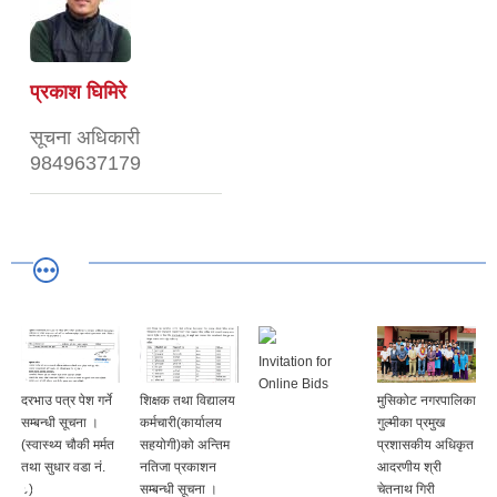
प्रकाश घिमिरे
सूचना अधिकारी
9849637179
Invitation for
Online Bids
दरभाउ पत्र पेश गर्ने
शिक्षक तथा विद्यालय
मुसिकोट नगरपालिका
सम्बन्धी सूचना ।
कर्मचारी(कार्यालय
गुल्मीका प्रमुख
(स्वास्थ्य चौकी मर्मत
सहयोगी)को अन्तिम
प्रशासकीय अधिकृत
तथा सुधार वडा नं.
नतिजा प्रकाशन
आदरणीय श्री
८)
सम्बन्धी सूचना ।
चेतनाथ गिरी