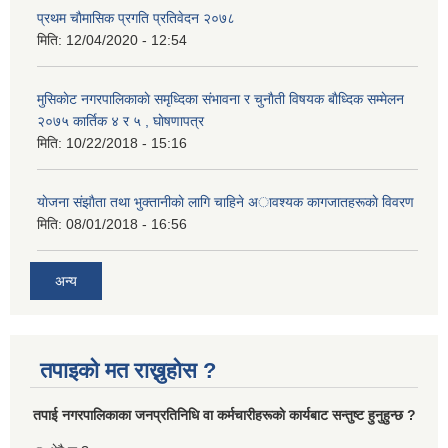
प्रथम चाैमासिक प्रगति प्रतिवेदन २०७८
मिति:
12/04/2020 - 12:54
मुसिकाेट नगरपालिकाकाे समृध्दिका संभावना र चुनाैती विषयक बाैध्दिक सम्मेलन
२०७५ कार्तिक ४ र ५ , घाेषणापत्र
मिति:
10/22/2018 - 15:16
याेजना संझाैता तथा भुक्तानीकाे लागि चाहिने अावश्यक कागजातहरूकाे विवरण
मिति:
08/01/2018 - 16:56
अन्य
तपाइको मत राख्नुहोस ?
तपा‌ई नगरपालिकाका जनप्रतिनिधि वा कर्मचारीहरूकाे कार्यबाट सन्तुष्ट हुनुहुन्छ ?