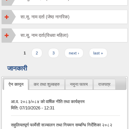
सा.सु. नाम दर्ता (जेष्ठ नागरिक)
सा.सु्. नाम दर्ता(विधवा महिला)
Pages
1
2
3
next ›
last »
जानकारी
ऐन कानून
कर तथा शुल्कहरु
नमुना फारम
राजपत्र
आ.व. २०८३/०८४ को वार्षिक नीति तथा कार्यक्रम
मिति:
07/10/2026 - 12:31
सहुलियतपूर्ण फार्मेसी सञ्चालन तथा नियमन सम्बन्धि निर्देशिका २०८२