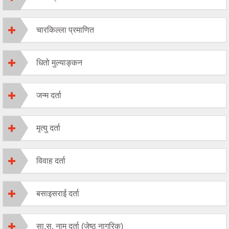
चारकिल्ला प्रमाणित
धितो मुल्याङ्कन
जन्म दर्ता
मृत्यु दर्ता
विवाह दर्ता
बसाइसराई दर्ता
सा.सु. नाम दर्ता (जेष्ठ नागरिक)