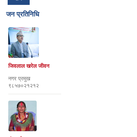
जन प्रतिनिधि
जिवलाल खरेल जीवन
नगर प्रमुख
९८५७०२१२१२