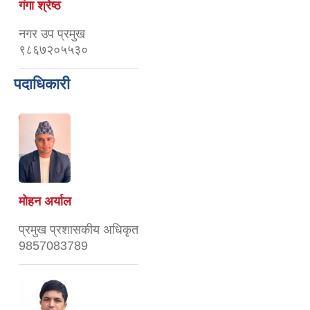
गंगा श्रेष्ठ
नगर उप प्रमुख
९८६७२०५५३०
पदाधिकारी
मोहन अर्याल
प्रमुख प्रशासकीय अधिकृत
9857083789