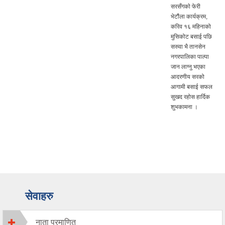
सरसँगकाे फेरी
भेटौंला कार्यक्रम,
करिव १६ महिनाको
मुसिकोट बसाई पछि
सरुवा भै तानसेन
नगरपालिका पाल्पा
जान लाग्नु भएका
आदरणीय सरको
आगामी बसाई सफल
सुखद रहोस हार्दिक
शुभकामना ।
सेवाहरु
नाता प्रमाणित