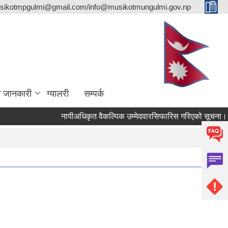
sikotmpgulmi@gmail.com/info@musikotmungulmi.gov.np
ा जानकारी
ग्यालरी
सम्पर्क
नापीअधिकृत वैकल्पिक उम्मेदवारसिफारिस गरिएको सूचना।