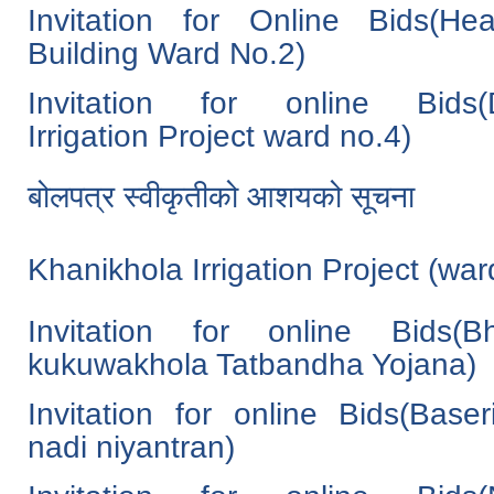
Invitation for Online Bids(He
Building Ward No.2)
Invitation for online Bids(
Irrigation Project ward no.4)
बोलपत्र स्वीकृतीको आशयको सूचना
Khanikhola Irrigation Project (war
Invitation for online Bids(Bh
kukuwakhola Tatbandha Yojana)
Invitation for online Bids(Baser
nadi niyantran)