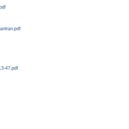
pdf
antran.pdf
3-47.pdf