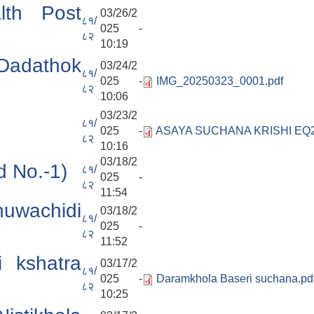
alth Post
03/26/2
८१/
025 -
८२
10:19
Dadathok
03/24/2
८१/
025 -
IMG_20250323_0001.pdf
८२
10:06
03/23/2
८१/
025 -
ASAYA SUCHANA KRISHI EQ2
८२
10:16
03/18/2
d No.-1)
८१/
025 -
८२
11:54
uwachidi
03/18/2
८१/
025 -
८२
11:52
i kshatra
03/17/2
८१/
025 -
Daramkhola Baseri suchana.pd
८२
10:25