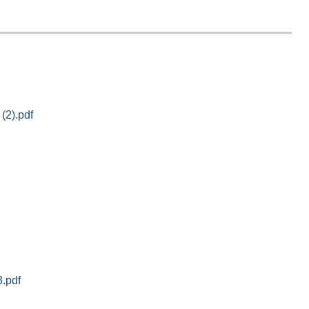
(2).pdf
.pdf