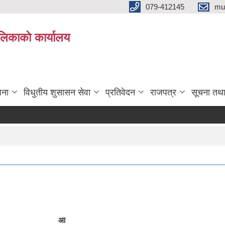
079-412145
mu
िकाकाे कार्यालय
जना
विधुतीय शुसासन सेवा
प्रतिवेदन
राजपत्र
सूचना तथ
आ