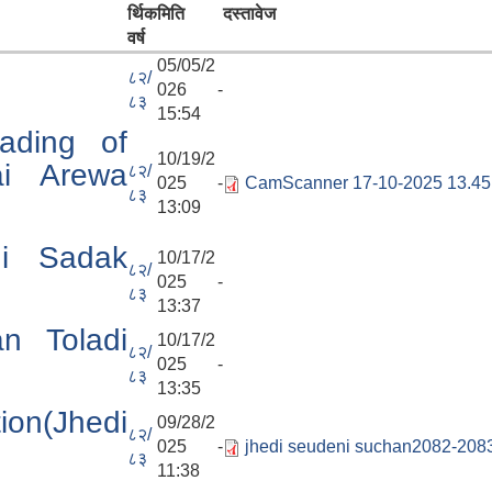
र्थिक
मिति
दस्तावेज
वर्ष
05/05/2
८२/
026 -
८३
15:54
rading of
10/19/2
ai Arewa
८२/
025 -
CamScanner 17-10-2025 13.45 
८३
13:09
shi Sadak
10/17/2
८२/
025 -
८३
13:37
an Toladi
10/17/2
८२/
025 -
८३
13:35
on(Jhedi
09/28/2
८२/
025 -
jhedi seudeni suchan2082-2083
८३
11:38