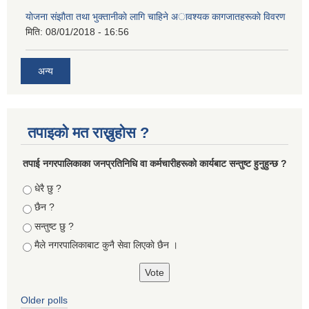
याेजना संझाैता तथा भुक्तानीकाे लागि चाहिने अावश्यक कागजातहरूकाे विवरण
मिति:
08/01/2018 - 16:56
अन्य
तपाइको मत राख्नुहोस ?
तपा‌ई नगरपालिकाका जनप्रतिनिधि वा कर्मचारीहरूकाे कार्यबाट सन्तुष्ट हुनुहुन्छ ?
Choices
धेरै छु ?
छैन ?
सन्तुष्ट छु ?
मैले नगरपालिकाबाट कुनै सेवा लिएकाे छैन ।
Older polls