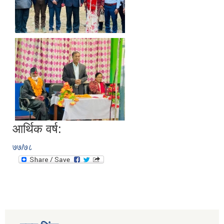
आर्थिक वर्ष:
७७/७८