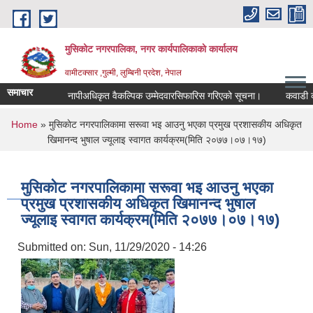
Skip to main content
मुसिकोट नगरपालिका, नगर कार्यपालिकाकाे कार्यालय
वामीटक्सार ,गुल्मी, लुम्बिनी प्रदेश, नेपाल
समाचार
नापीअधिकृत वैकल्पिक उम्मेदवारसिफारिस गरिएको सूचना।
कवाडी करको ठे
You are here
Home
» मुसिकाेट नगरपालिकामा सरूवा भइ आउनु भएका प्रमुख प्रशासकीय अधिकृत
खिमानन्द भुषाल ज्यूलाइ स्वागत कार्यक्रम(मिति २०७७।०७।१७)
मुसिकाेट नगरपालिकामा सरूवा भइ आउनु भएका
प्रमुख प्रशासकीय अधिकृत खिमानन्द भुषाल
ज्यूलाइ स्वागत कार्यक्रम(मिति २०७७।०७।१७)
Submitted on:
Sun, 11/29/2020 - 14:26