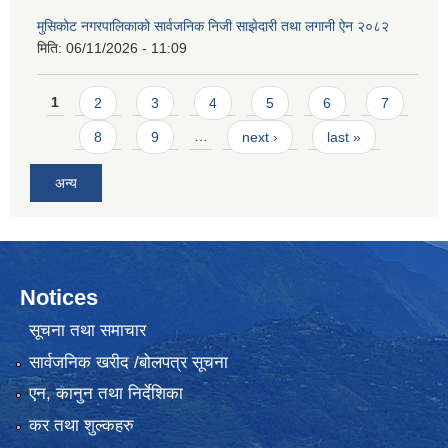
मुसिकोट नगरपालिकाको सार्वजनिक निजी साझेदारी तथा लगानी ऐन २०८२
मिति:
06/11/2026 - 11:09
Pages
1
2
3
4
5
6
7
8
9
…
next ›
last »
अन्य
Notices
सूचना तथा समाचार
सार्वजनिक खरीद /बोलपत्र सूचना
एन, कानुन तथा निर्देशिका
कर तथा शुल्कहरु