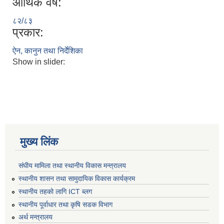
आर्थिक वर्ष:
८२/८३
प्रकार:
ऐन, कानुन तथा निर्देशिका
Show in slider:
मुख्य लिंक
संघीय मामिला तथा स्थानीय विकास मन्त्रालय
स्थानीय शासन तथा सामुदायिक विकास कार्यक्रम
स्थानीय तहको लागि ICT ब्लग
स्थानीय पूर्वाधार तथा कृषि सडक विभाग
अर्थ मन्त्रालय