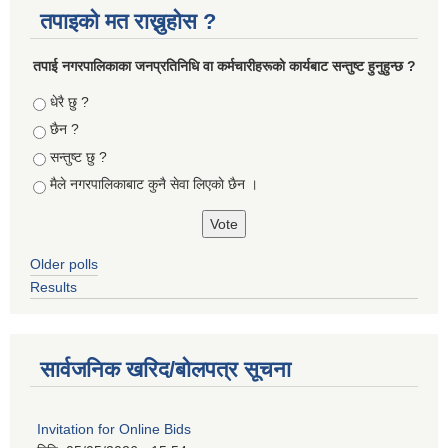
तपाइको मत राख्नुहोस ?
तपा‌ई नगरपालिकाका जनप्रतिनिधि वा कर्मचारीहरूकाे कार्यबाट सन्तुष्ट हुनुहुन्छ ?
Choices
धेरै छु ?
छैन ?
सन्तुष्ट छु ?
मैले नगरपालिकाबाट कुनै सेवा लिएकाे छैन ।
Older polls
Results
सार्वजनिक खरिद/बोलपत्र सूचना
Invitation for Online Bids