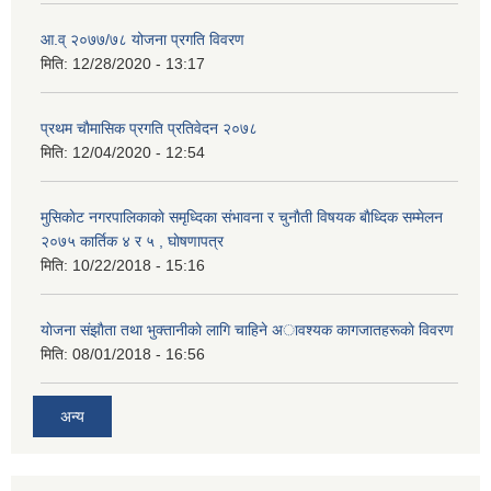
आ.व् २०७७/७८ योजना प्रगति विवरण
मिति:
12/28/2020 - 13:17
प्रथम चाैमासिक प्रगति प्रतिवेदन २०७८
मिति:
12/04/2020 - 12:54
मुसिकाेट नगरपालिकाकाे समृध्दिका संभावना र चुनाैती विषयक बाैध्दिक सम्मेलन
२०७५ कार्तिक ४ र ५ , घाेषणापत्र
मिति:
10/22/2018 - 15:16
याेजना संझाैता तथा भुक्तानीकाे लागि चाहिने अावश्यक कागजातहरूकाे विवरण
मिति:
08/01/2018 - 16:56
अन्य