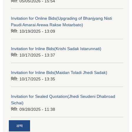
मिति:
05/05/2026 - 15:54
Invitation for Online Bids(Upgrading of Bhanjyang Nisti
Paudi Amarai Arewa Rakse Motarbato)
मिति:
10/19/2025 - 13:09
Invitation for Inline Bids(Krishi Sadak Istarunnati)
मिति:
10/17/2025 - 13:37
Invitation for Inline Bids(Maidan Toladi Jhedi Sadak)
मिति:
10/17/2025 - 13:35
Invitation for Sealed Quotation(Jhedi Seudeni Dhabroad
Sichai)
मिति:
09/28/2025 - 11:38
अन्य