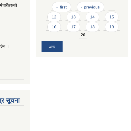
Pages
मचारीहरूकाे
« first
‹ previous
…
12
13
14
15
16
17
18
19
20
 छैन ।
अन्य
्र सूचना