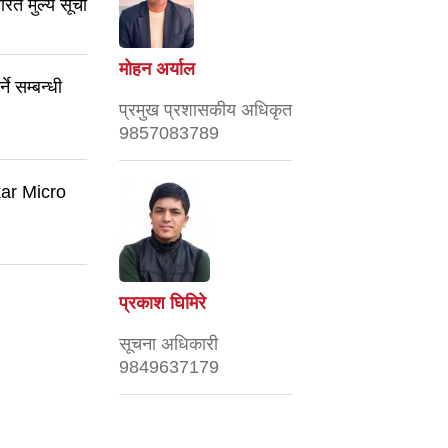
ित मुल्य सूची
मोहन अर्याल
े सम्बन्धी
प्रमुख प्रशासकीय अधिकृत
9857083789
kar Micro
प्रकाश घिमिरे
सूचना अधिकारी
9849637179