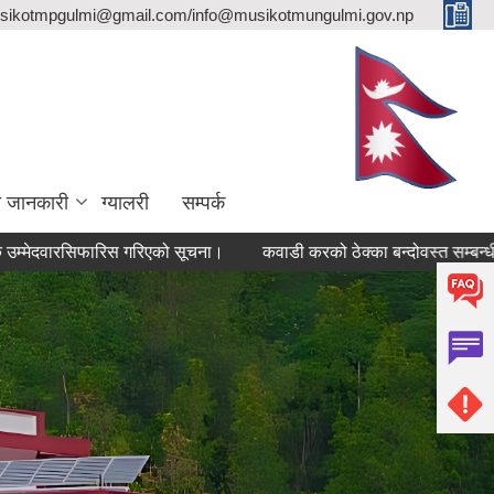
sikotmpgulmi@gmail.com/info@musikotmungulmi.gov.np
ा जानकारी
ग्यालरी
सम्पर्क
िफारिस गरिएको सूचना।
कवाडी करको ठेक्का बन्दोवस्त सम्बन्धी सूचना