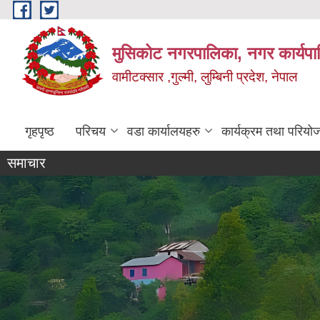
Skip to main content
मुसिकोट नगरपालिका, नगर कार्यपाल
वामीटक्सार ,गुल्मी, लुम्बिनी प्रदेश, नेपाल
गृहपृष्ठ
परिचय
वडा कार्यालयहरु
कार्यक्रम तथा परियो
समाचार