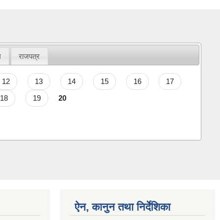
म
राजपत्र
12
13
14
15
16
17
18
19
20
ऐन, कानुन तथा निर्देशिका