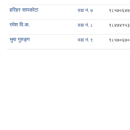
हरिहर सापकोटा
वडा नं. ७
९८५७०६४७
रमेश वि.क.
वडा नं. ८
९८४७४१५३
भुमा गुरुङ्ग
वडा नं. ९
९८५७०६७०