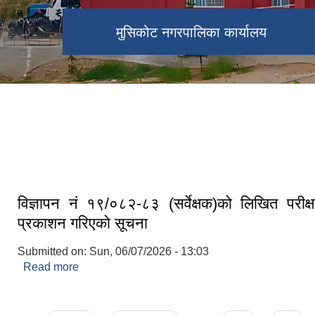
मालिका मन्दिर
मुसिकोट नगरपालिका कार्यालय
खडग निशानदेवी कोट
मुसिकोट दरबार
विज्ञापन नं १९/०८२-८३ (सर्वेक्षक)को लिखित परीक्
प्रकाशन गरिएको सूचना
Submitted on:
Sun, 06/07/2026 - 13:03
Read more
about विज्ञापन नं १९/०८२-८३ (सर्वेक्षक)को लिखित परीक्
गरिएको सूचना