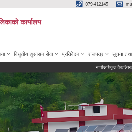
079-412145
mu
िकाकाे कार्यालय
जना
विधुतीय शुसासन सेवा
प्रतिवेदन
राजपत्र
सूचना तथ
नापीअधिकृत वैकल्पिक उम्मेदवारस