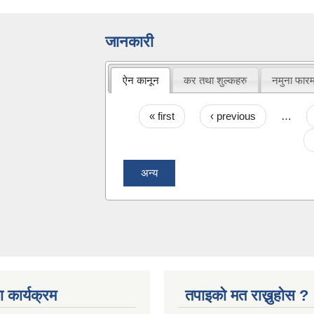
जानकारी
ऐन कानून
कर तथा शुल्कहरु
नमुना फार
Pages
« first
‹ previous
…
अन्य
 कार्यक्रम
तपाइको मत राख्नुहोस ?