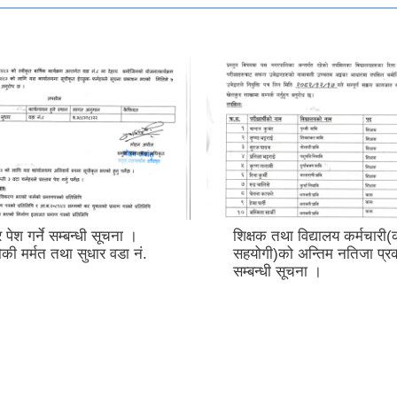
Invitation for Online Bids
 विद्यालय कर्मचारी(कार्यालय
 अन्तिम नतिजा प्रकाशन
ूचना ।