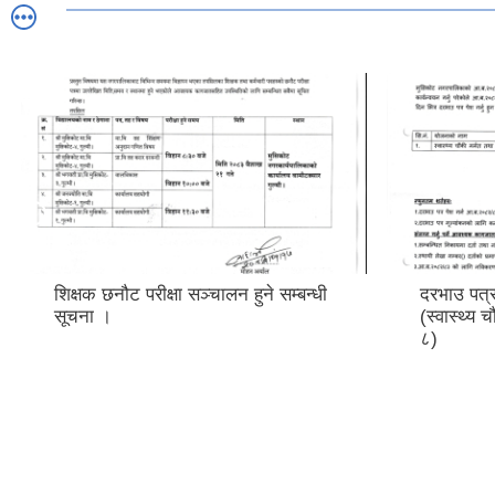
दरभाउ पत्र पेश गर्ने सम्बन्धी सूचना ।
शिक्षक तथा
(स्वास्थ्य चौकी मर्मत तथा सुधार वडा नं.
सहयोगी)को
८)
सम्बन्धी स