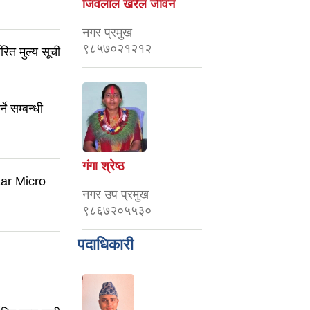
जिवलाल खरेल जीवन
नगर प्रमुख
९८५७०२१२१२
ित मुल्य सूची
े सम्बन्धी
गंगा श्रेष्ठ
kar Micro
नगर उप प्रमुख
९८६७२०५५३०
पदाधिकारी