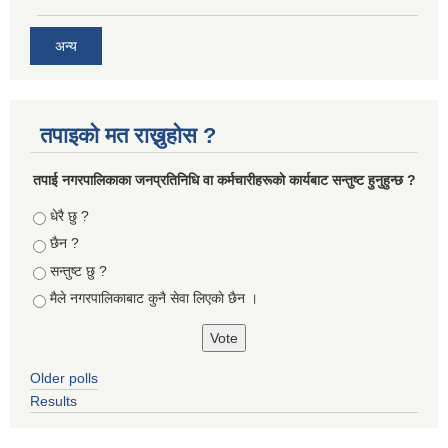
अन्य
तपाइको मत राख्नुहोस ?
तपा‌ई नगरपालिकाका जनप्रतिनिधि वा कर्मचारीहरूकाे कार्यबाट सन्तुष्ट हुनुहुन्छ ?
Choices
धेरै छु ?
छैन ?
सन्तुष्ट छु ?
मैले नगरपालिकाबाट कुनै सेवा लिएकाे छैन ।
Older polls
Results