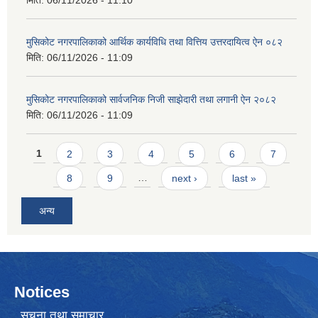
मिति:
06/11/2026 - 11:10
मुसिकोट नगरपालिकाको आर्थिक कार्यविधि तथा वित्तिय उत्तरदायित्व ऐन ०८२
मिति:
06/11/2026 - 11:09
मुसिकोट नगरपालिकाको सार्वजनिक निजी साझेदारी तथा लगानी ऐन २०८२
मिति:
06/11/2026 - 11:09
Pages
1
2
3
4
5
6
7
8
9
…
next ›
last »
अन्य
Notices
सूचना तथा समाचार