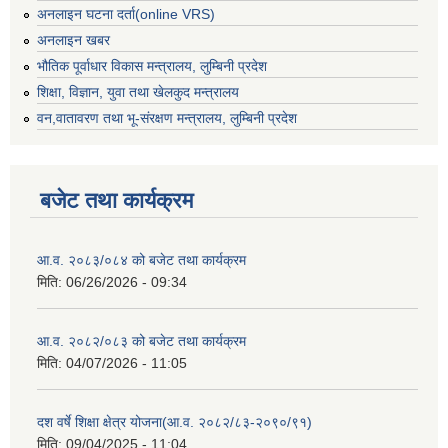
अनलाइन घटना दर्ता(online VRS)
अनलाइन खबर
भौतिक पूर्वाधार विकास मन्त्रालय, लुम्बिनी प्रदेश
शिक्षा, विज्ञान, युवा तथा खेलकुद मन्‍‍त्रालय
वन,वातावरण तथा भू-संरक्षण मन्त्रालय, लुम्बिनी प्रदेश
बजेट तथा कार्यक्रम
आ.व. २०८३/०८४ को बजेट तथा कार्यक्रम
मिति:
06/26/2026 - 09:34
आ.व. २०८२/०८३ को बजेट तथा कार्यक्रम
मिति:
04/07/2026 - 11:05
दश वर्षे शिक्षा क्षेत्र योजना(आ.व. २०८२/८३-२०९०/९१)
मिति:
09/04/2025 - 11:04