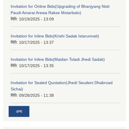
Invitation for Online Bids(Upgrading of Bhanjyang Nisti
Paudi Amarai Arewa Rakse Motarbato)
मिति:
10/19/2025 - 13:09
Invitation for Inline Bids(Krishi Sadak Istarunnati)
मिति:
10/17/2025 - 13:37
Invitation for Inline Bids(Maidan Toladi Jhedi Sadak)
मिति:
10/17/2025 - 13:35
Invitation for Sealed Quotation(Jhedi Seudeni Dhabroad
Sichai)
मिति:
09/28/2025 - 11:38
अन्य