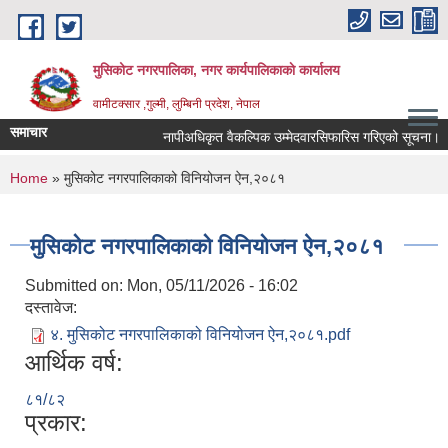
Skip to main content
मुसिकोट नगरपालिका, नगर कार्यपालिकाकाे कार्यालय
वामीटक्सार ,गुल्मी, लुम्बिनी प्रदेश, नेपाल
समाचार
नापीअधिकृत वैकल्पिक उम्मेदवारसिफारिस गरिएको सूचना।
You are here
Home
» मुसिकोट नगरपालिकाको विनियोजन ऐन,२०८१
मुसिकोट नगरपालिकाको विनियोजन ऐन,२०८१
Submitted on:
Mon, 05/11/2026 - 16:02
दस्तावेज:
४. मुसिकोट नगरपालिकाको विनियोजन ऐन,२०८१.pdf
आर्थिक वर्ष:
८१/८२
प्रकार: