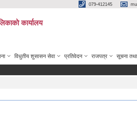
079-412145
mu
िकाकाे कार्यालय
जना
विधुतीय शुसासन सेवा
प्रतिवेदन
राजपत्र
सूचना तथ