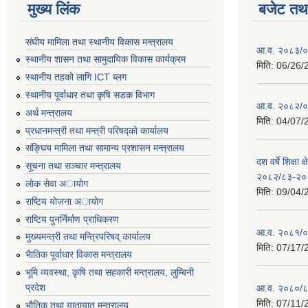
मुख्य लिंक
बजेट तथा
संघीय मामिला तथा स्थानीय विकास मन्त्रालय
आ.व. २०८३/०८
स्थानीय शासन तथा सामुदायिक विकास कार्यक्रम
मिति:
06/26/
स्थानीय तहको लागि ICT ब्लग
स्थानीय पूर्वाधार तथा कृषि सडक विभाग
आ.व. २०८२/०८
अर्थ मन्त्रालय
मिति:
04/07/
प्रधानमन्त्री तथा मन्त्री परिषद्काे कार्यालय
संङ्घिय मामिला तथा सामान्य प्रशासन मन्त्रालय
दश वर्षे शिक्षा 
सूचना तथा सञ्चार मन्त्रालय
२०८२/८३-२०
लाेक सेवा अायाेग
मिति:
09/04/
राष्टिय याेजना अायाेग
राष्टिय पुनर्निर्माण प्राधिकरण
आ.व. २०८१/०८
मुख्यमन्त्री तथा मन्त्रिपरिषद् कार्यालय
मिति:
07/17/
भैातिक पूर्वाधार विकास मन्त्रालय
भूमि व्यवस्था, कृषि तथा सहकारी मन्त्रालय, लु्म्बिनी
प्रदेश
आ.व. २०८०/८
मिति:
07/11/
भाैतिक तथा यातायात मन्त्रालय