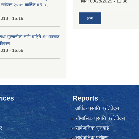
मिति:
09/28/2025 - 11:38
क सम्मेलन २०७५ कार्तिक ४ र ५ ,
2018 - 15:16
अन्य
 तथा भुक्तानीकाे लागि चाहिने अावश्यक
 विवरण
2018 - 16:56
ices
Reports
वार्षिक प्रगति प्रतिवेदन
ा
चौमासिक प्रगति प्रतिवेदन
र
सार्वजनिक सुनुवाई
सार्वजनिक परीक्षण