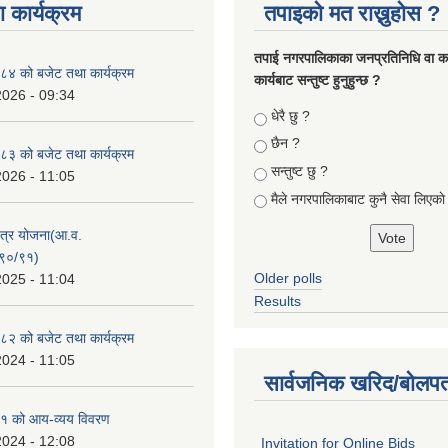
 कार्यक्रम
तपाइको मत राख्नुहोस ?
तपा‌ई नगरपालिकाका जनप्रतिनिधि वा कर्
४ को बजेट तथा कार्यक्रम
कार्यबाट सन्तुष्ट हुनुहुन्छ ?
2026 - 09:34
Choices
धेरै छु ?
छैन ?
३ को बजेट तथा कार्यक्रम
सन्तुष्ट छु ?
2026 - 11:05
मैले नगरपालिकाबाट कुनै सेवा लिएकाे
क्षेत्र योजना(आ.व.
९०/९१)
Older polls
2025 - 11:04
Results
२ को बजेट तथा कार्यक्रम
2024 - 11:05
सार्वजनिक खरिद/बोलपत
१ को आय-व्यय विवरण
2024 - 12:08
Invitation for Online Bids