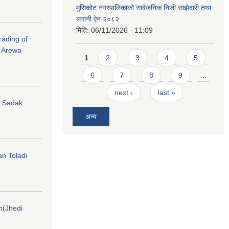
मुसिकोट नगरपालिकाको सार्वजनिक निजी साझेदारी तथा
लगानी ऐन २०८२
मिति:
06/11/2026 - 11:09
rading of
i Arewa
Pages
1
2
3
4
5
6
7
8
9
…
next ›
last »
hi Sadak
अन्य
an Toladi
on(Jhedi