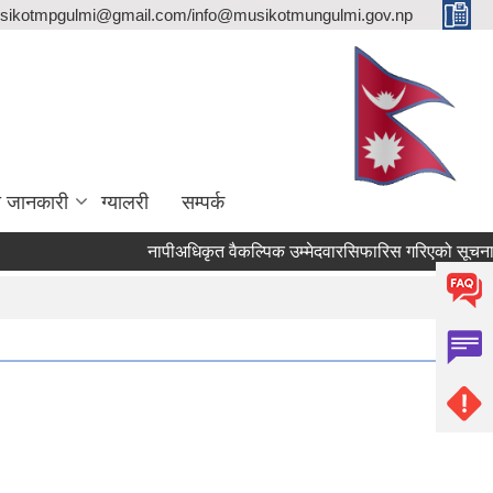
sikotmpgulmi@gmail.com/info@musikotmungulmi.gov.np
ा जानकारी
ग्यालरी
सम्पर्क
नापीअधिकृत वैकल्पिक उम्मेदवारसिफारिस गरिएको सूचना।