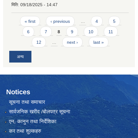
मिति:
09/18/2025 - 14:47
Pages
« first
‹ previous
…
4
5
6
7
8
9
10
11
12
…
next ›
last »
अन्य
Notices
सूचना तथा समाचार
सार्वजनिक खरीद /बोलपत्र सूचना
एन, कानुन तथा निर्देशिका
कर तथा शुल्कहरु