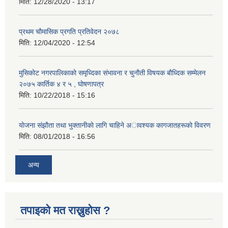
मिति:
12/28/2020 - 13:17
प्रथम चाैमासिक प्रगति प्रतिवेदन २०७८
मिति:
12/04/2020 - 12:54
मुसिकाेट नगरपालिकाकाे समृध्दिका संभावना र चुनाैती विषयक बाैध्दिक सम्मेलन
२०७५ कार्तिक ४ र ५ , घाेषणापत्र
मिति:
10/22/2018 - 15:16
याेजना संझाैता तथा भुक्तानीकाे लागि चाहिने अावश्यक कागजातहरूकाे विवरण
मिति:
08/01/2018 - 16:56
अन्य
तपाइको मत राख्नुहोस ?