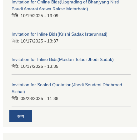
Invitation for Online Bids(Upgrading of Bhanjyang Nisti
Paudi Amarai Arewa Rakse Motarbato)
मिति:
10/19/2025 - 13:09
Invitation for Inline Bids(Krishi Sadak Istarunnati)
मिति:
10/17/2025 - 13:37
Invitation for Inline Bids(Maidan Toladi Jhedi Sadak)
मिति:
10/17/2025 - 13:35
Invitation for Sealed Quotation(Jhedi Seudeni Dhabroad
Sichai)
मिति:
09/28/2025 - 11:38
अन्य