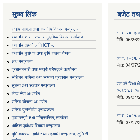
मुख्य लिंक
बजेट तथा
संघीय मामिला तथा स्थानीय विकास मन्त्रालय
आ.व. २०८३/०८
स्थानीय शासन तथा सामुदायिक विकास कार्यक्रम
मिति:
06/26/
स्थानीय तहको लागि ICT ब्लग
स्थानीय पूर्वाधार तथा कृषि सडक विभाग
आ.व. २०८२/०८
अर्थ मन्त्रालय
मिति:
04/07/
प्रधानमन्त्री तथा मन्त्री परिषद्काे कार्यालय
संङ्घिय मामिला तथा सामान्य प्रशासन मन्त्रालय
दश वर्षे शिक्षा 
सूचना तथा सञ्चार मन्त्रालय
२०८२/८३-२०
लाेक सेवा अायाेग
मिति:
09/04/
राष्टिय याेजना अायाेग
राष्टिय पुनर्निर्माण प्राधिकरण
आ.व. २०८१/०८
मुख्यमन्त्री तथा मन्त्रिपरिषद् कार्यालय
मिति:
07/17/
भैातिक पूर्वाधार विकास मन्त्रालय
भूमि व्यवस्था, कृषि तथा सहकारी मन्त्रालय, लु्म्बिनी