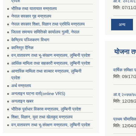
प्रदेश
आ.व. २०८०/८
मिति:
07/11/
भाैतिक तथा यातायात मन्त्रालय
नेपाल सरकार गृह मन्त्रालय
नेपाल सरकार शिक्षा, विज्ञान तथा प्रविधि मन्त्रालय
अन्य
जिल्ला समन्वय समितिको कार्यालय गुल्मी, नेपाल
केन्द्रिय पञ्जिकरण विभाग
कान्तिपुर दैनिक
योजना त
वन,वातावरण तथा भू-संरक्षण मन्त्रालय, लुम्बिनी प्रदेश
आर्थिक मामिला तथा सहकारी मन्त्रालय, लुम्बिनी प्रदेश
वार्षिक समिक्ष
आन्तरिक मामिला तथा सञ्चार मन्त्रालय, लुम्बिनी
मिति:
09/17/
प्रदेश
अर्थ मन्त्रलय
अनलाइन घटना दर्ता(online VRS)
आ.व् २०७७/७८
मिति:
12/28/
अनलाइन खबर
भौतिक पूर्वाधार विकास मन्त्रालय, लुम्बिनी प्रदेश
शिक्षा, विज्ञान, युवा तथा खेलकुद मन्‍‍त्रालय
प्रथम चाैमासि
वन,वातावरण तथा भू-संरक्षण मन्त्रालय, लुम्बिनी प्रदेश
मिति:
12/04/