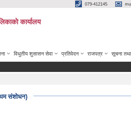
079-412145
mu
िकाकाे कार्यालय
जना
विधुतीय शुसासन सेवा
प्रतिवेदन
राजपत्र
सूचना तथ
रथम संशोधन)