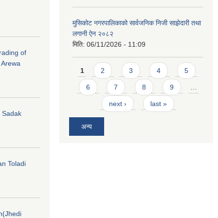
मुसिकोट नगरपालिकाको सार्वजनिक निजी साझेदारी तथा
लगानी ऐन २०८२
मिति:
06/11/2026 - 11:09
rading of
i Arewa
Pages
1
2
3
4
5
6
7
8
9
…
next ›
last »
hi Sadak
अन्य
an Toladi
on(Jhedi