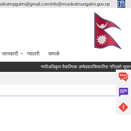
sikotmpgulmi@gmail.com/info@musikotmungulmi.gov.np
ा जानकारी
ग्यालरी
सम्पर्क
नापीअधिकृत वैकल्पिक उम्मेदवारसिफारिस गरिएको सूचना।