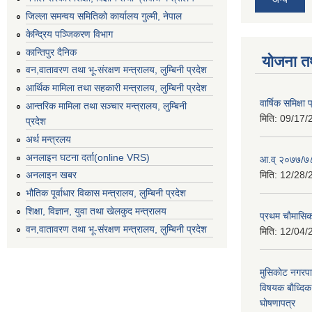
जिल्ला समन्वय समितिको कार्यालय गुल्मी, नेपाल
केन्द्रिय पञ्जिकरण विभाग
कान्तिपुर दैनिक
योजना त
वन,वातावरण तथा भू-संरक्षण मन्त्रालय, लुम्बिनी प्रदेश
आर्थिक मामिला तथा सहकारी मन्त्रालय, लुम्बिनी प्रदेश
वार्षिक समिक्ष
आन्तरिक मामिला तथा सञ्चार मन्त्रालय, लुम्बिनी
मिति:
09/17/
प्रदेश
अर्थ मन्त्रलय
अनलाइन घटना दर्ता(online VRS)
आ.व् २०७७/७८
मिति:
12/28/
अनलाइन खबर
भौतिक पूर्वाधार विकास मन्त्रालय, लुम्बिनी प्रदेश
शिक्षा, विज्ञान, युवा तथा खेलकुद मन्‍‍त्रालय
प्रथम चाैमासि
वन,वातावरण तथा भू-संरक्षण मन्त्रालय, लुम्बिनी प्रदेश
मिति:
12/04/
मुसिकाेट नगरपा
विषयक बाैध्दि
घाेषणापत्र