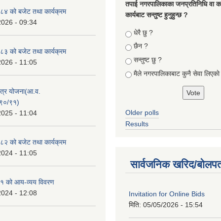
तपा‌ई नगरपालिकाका जनप्रतिनिधि वा कर्
४ को बजेट तथा कार्यक्रम
कार्यबाट सन्तुष्ट हुनुहुन्छ ?
2026 - 09:34
Choices
धेरै छु ?
छैन ?
३ को बजेट तथा कार्यक्रम
सन्तुष्ट छु ?
2026 - 11:05
मैले नगरपालिकाबाट कुनै सेवा लिएकाे
क्षेत्र योजना(आ.व.
९०/९१)
Older polls
2025 - 11:04
Results
२ को बजेट तथा कार्यक्रम
2024 - 11:05
सार्वजनिक खरिद/बोलपत
१ को आय-व्यय विवरण
2024 - 12:08
Invitation for Online Bids
मिति:
05/05/2026 - 15:54