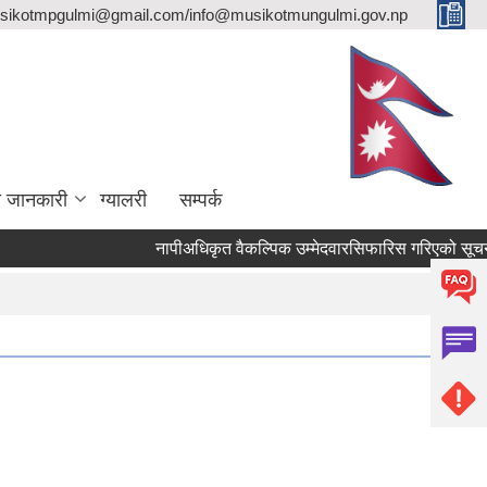
sikotmpgulmi@gmail.com/info@musikotmungulmi.gov.np
ा जानकारी
ग्यालरी
सम्पर्क
नापीअधिकृत वैकल्पिक उम्मेदवारसिफारिस गरिएको सूचना।