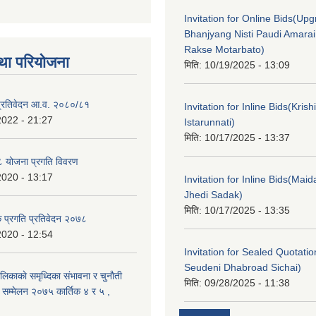
Invitation for Online Bids(Upg
Bhanjyang Nisti Paudi Amara
Rakse Motarbato)
था परियोजना
मिति:
10/19/2025 - 13:09
ा प्रतिवेदन आ.व. २०८०/८१
Invitation for Inline Bids(Kris
2022 - 21:27
Istarunnati)
मिति:
10/17/2025 - 13:37
 योजना प्रगति विवरण
2020 - 13:17
Invitation for Inline Bids(Maid
Jhedi Sadak)
मिति:
10/17/2025 - 13:35
क प्रगति प्रतिवेदन २०७८
2020 - 12:54
Invitation for Sealed Quotati
Seudeni Dhabroad Sichai)
लिकाकाे समृध्दिका संभावना र चुनाैती
मिति:
09/28/2025 - 11:38
क सम्मेलन २०७५ कार्तिक ४ र ५ ,