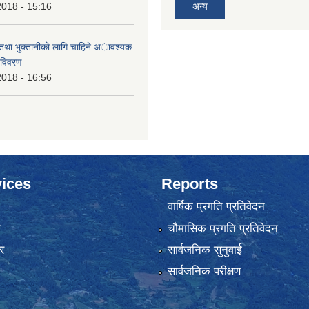
2018 - 15:16
अन्य
 तथा भुक्तानीकाे लागि चाहिने अावश्यक
 विवरण
2018 - 16:56
ices
Reports
वार्षिक प्रगति प्रतिवेदन
ा
चौमासिक प्रगति प्रतिवेदन
र
सार्वजनिक सुनुवाई
सार्वजनिक परीक्षण