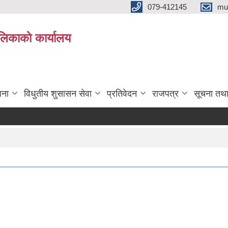
079-412145
mu
िकाकाे कार्यालय
जना
विधुतीय शुसासन सेवा
प्रतिवेदन
राजपत्र
सूचना तथ