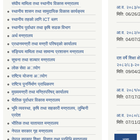
संघीय मामिला तथा स्थानीय विकास मन्त्रालय
आ.व. २०८३/०८
स्थानीय शासन तथा सामुदायिक विकास कार्यक्रम
मिति:
06/26/
स्थानीय तहको लागि ICT ब्लग
स्थानीय पूर्वाधार तथा कृषि सडक विभाग
आ.व. २०८२/०८
अर्थ मन्त्रालय
मिति:
04/07/
प्रधानमन्त्री तथा मन्त्री परिषद्काे कार्यालय
संङ्घिय मामिला तथा सामान्य प्रशासन मन्त्रालय
दश वर्षे शिक्षा 
सूचना तथा सञ्चार मन्त्रालय
२०८२/८३-२०
लाेक सेवा अायाेग
मिति:
09/04/
राष्टिय याेजना अायाेग
राष्टिय पुनर्निर्माण प्राधिकरण
आ.व. २०८१/०८
मुख्यमन्त्री तथा मन्त्रिपरिषद् कार्यालय
मिति:
07/17/
भैातिक पूर्वाधार विकास मन्त्रालय
भूमि व्यवस्था, कृषि तथा सहकारी मन्त्रालय, लु्म्बिनी
प्रदेश
आ.व. २०८०/८
मिति:
07/11/
भाैतिक तथा यातायात मन्त्रालय
नेपाल सरकार गृह मन्त्रालय
नेपाल सरकार शिक्षा, विज्ञान तथा प्रविधि मन्त्रालय
अन्य