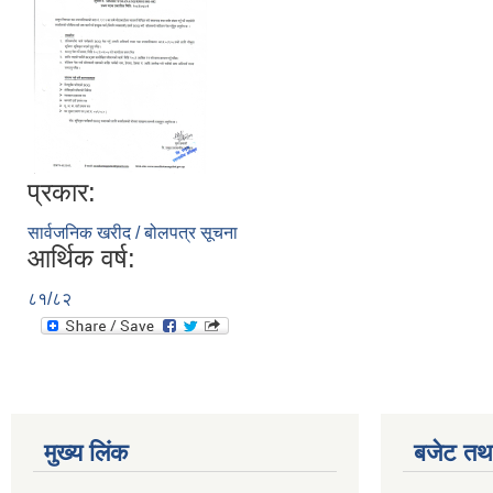
प्रकार:
सार्वजनिक खरीद / बोलपत्र सूचना
आर्थिक वर्ष:
८१/८२
मुख्य लिंक
बजेट तथा