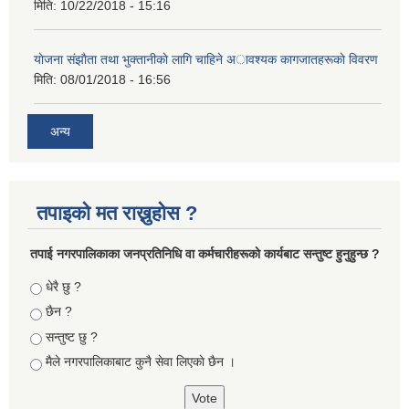
मिति:
10/22/2018 - 15:16
याेजना संझाैता तथा भुक्तानीकाे लागि चाहिने अावश्यक कागजातहरूकाे विवरण
मिति:
08/01/2018 - 16:56
अन्य
तपाइको मत राख्नुहोस ?
तपा‌ई नगरपालिकाका जनप्रतिनिधि वा कर्मचारीहरूकाे कार्यबाट सन्तुष्ट हुनुहुन्छ ?
Choices
धेरै छु ?
छैन ?
सन्तुष्ट छु ?
मैले नगरपालिकाबाट कुनै सेवा लिएकाे छैन ।