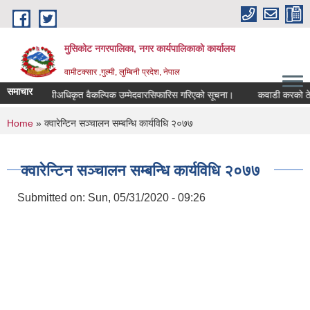
Skip to main content
मुसिकोट नगरपालिका, नगर कार्यपालिकाकाे कार्यालय
वामीटक्सार ,गुल्मी, लुम्बिनी प्रदेश, नेपाल
समाचार
नापीअधिकृत वैकल्पिक उम्मेदवारसिफारिस गरिएको सूचना।
कवाडी करको ठेक्का बन
You are here
Home
» क्वारेन्टिन सञ्चालन सम्बन्धि कार्यविधि २०७७
क्वारेन्टिन सञ्चालन सम्बन्धि कार्यविधि २०७७
Submitted on:
Sun, 05/31/2020 - 09:26