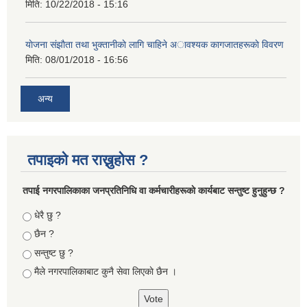
मिति:
10/22/2018 - 15:16
याेजना संझाैता तथा भुक्तानीकाे लागि चाहिने अावश्यक कागजातहरूकाे विवरण
मिति:
08/01/2018 - 16:56
अन्य
तपाइको मत राख्नुहोस ?
तपा‌ई नगरपालिकाका जनप्रतिनिधि वा कर्मचारीहरूकाे कार्यबाट सन्तुष्ट हुनुहुन्छ ?
Choices
धेरै छु ?
छैन ?
सन्तुष्ट छु ?
मैले नगरपालिकाबाट कुनै सेवा लिएकाे छैन ।