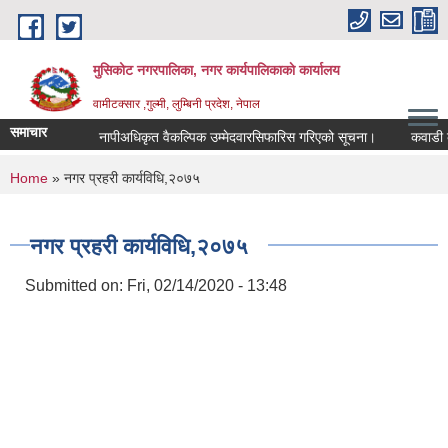
Skip to main content
मुसिकोट नगरपालिका, नगर कार्यपालिकाकाे कार्यालय
वामीटक्सार ,गुल्मी, लुम्बिनी प्रदेश, नेपाल
समाचार
नापीअधिकृत वैकल्पिक उम्मेदवारसिफारिस गरिएको सूचना।
कवाडी करको ठ
You are here
Home
» नगर प्रहरी कार्यविधि,२०७५
नगर प्रहरी कार्यविधि,२०७५
Submitted on:
Fri, 02/14/2020 - 13:48