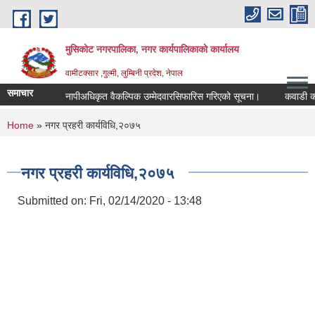
Skip to main content
मुसिकोट नगरपालिका, नगर कार्यपालिकाकाे कार्यालय
वामीटक्सार ,गुल्मी, लुम्बिनी प्रदेश, नेपाल
समाचार
नापीअधिकृत वैकल्पिक उम्मेदवारसिफारिस गरिएको सूचना।
कवाडी करको ठ
You are here
Home
» नगर प्रहरी कार्यविधि,२०७५
नगर प्रहरी कार्यविधि,२०७५
Submitted on:
Fri, 02/14/2020 - 13:48