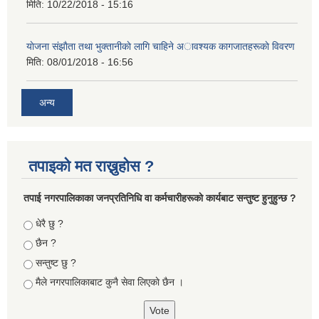
मिति:
10/22/2018 - 15:16
याेजना संझाैता तथा भुक्तानीकाे लागि चाहिने अावश्यक कागजातहरूकाे विवरण
मिति:
08/01/2018 - 16:56
अन्य
तपाइको मत राख्नुहोस ?
तपा‌ई नगरपालिकाका जनप्रतिनिधि वा कर्मचारीहरूकाे कार्यबाट सन्तुष्ट हुनुहुन्छ ?
Choices
धेरै छु ?
छैन ?
सन्तुष्ट छु ?
मैले नगरपालिकाबाट कुनै सेवा लिएकाे छैन ।