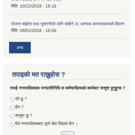
मिति:
10/22/2018 - 15:16
याेजना संझाैता तथा भुक्तानीकाे लागि चाहिने अावश्यक कागजातहरूकाे विवरण
मिति:
08/01/2018 - 16:56
अन्य
तपाइको मत राख्नुहोस ?
तपा‌ई नगरपालिकाका जनप्रतिनिधि वा कर्मचारीहरूकाे कार्यबाट सन्तुष्ट हुनुहुन्छ ?
Choices
धेरै छु ?
छैन ?
सन्तुष्ट छु ?
मैले नगरपालिकाबाट कुनै सेवा लिएकाे छैन ।