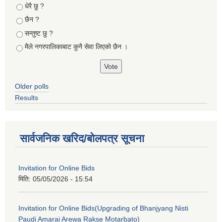
Choices
धेरै छु ?
छैन ?
सन्तुष्ट छु ?
मैले नगरपालिकाबाट कुनै सेवा लिएकाे छैन ।
Older polls
Results
सार्वजनिक खरिद/बोलपत्र सूचना
Invitation for Online Bids
मिति:
05/05/2026 - 15:54
Invitation for Online Bids(Upgrading of Bhanjyang Nisti
Paudi Amarai Arewa Rakse Motarbato)