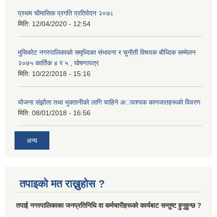
प्रथम चाैमासिक प्रगति प्रतिवेदन २०७८
मिति:
12/04/2020 - 12:54
मुसिकाेट नगरपालिकाकाे समृध्दिका संभावना र चुनाैती विषयक बाैध्दिक सम्मेलन
२०७५ कार्तिक ४ र ५ , घाेषणापत्र
मिति:
10/22/2018 - 15:16
याेजना संझाैता तथा भुक्तानीकाे लागि चाहिने अावश्यक कागजातहरूकाे विवरण
मिति:
08/01/2018 - 16:56
अन्य
तपाइको मत राख्नुहोस ?
तपा‌ई नगरपालिकाका जनप्रतिनिधि वा कर्मचारीहरूकाे कार्यबाट सन्तुष्ट हुनुहुन्छ ?