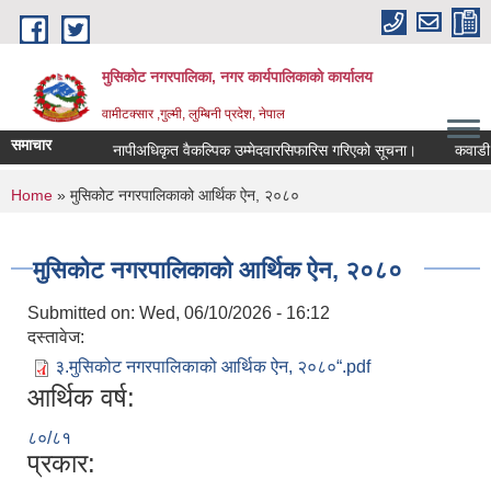
Skip to main content
मुसिकोट नगरपालिका, नगर कार्यपालिकाकाे कार्यालय
वामीटक्सार ,गुल्मी, लुम्बिनी प्रदेश, नेपाल
समाचार
नापीअधिकृत वैकल्पिक उम्मेदवारसिफारिस गरिएको सूचना।
कवाडी करको 
You are here
Home
» मुसिकोट नगरपालिकाको आर्थिक ऐन, २०८०
मुसिकोट नगरपालिकाको आर्थिक ऐन, २०८०
Submitted on:
Wed, 06/10/2026 - 16:12
दस्तावेज:
३.मुसिकोट नगरपालिकाको आर्थिक ऐन, २०८०“.pdf
आर्थिक वर्ष:
८०/८१
प्रकार: