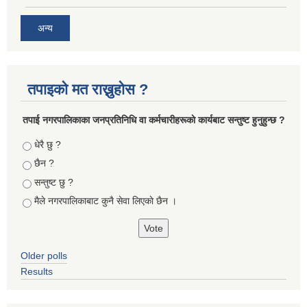
अन्य
तपाइको मत राख्नुहोस ?
तपा‌ई नगरपालिकाका जनप्रतिनिधि वा कर्मचारीहरूकाे कार्यबाट सन्तुष्ट हुनुहुन्छ ?
Choices
धेरै छु ?
छैन ?
सन्तुष्ट छु ?
मैले नगरपालिकाबाट कुनै सेवा लिएकाे छैन ।
Older polls
Results