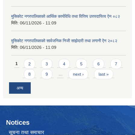
मुसिकोट नगरपालिकाको आर्थिक कार्यविधि तथा वित्तिय उत्तरदायित्व ऐन ०८२
मिति:
06/11/2026 - 11:09
मुसिकोट नगरपालिकाको सार्वजनिक निजी साझेदारी तथा लगानी ऐन २०८२
मिति:
06/11/2026 - 11:09
Pages
1
2
3
4
5
6
7
8
9
…
next ›
last »
अन्य
Notices
सूचना तथा समाचार