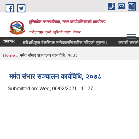
Skip to main content
मुसिकोट नगरपालिका, नगर कार्यपालिकाकाे कार्यालय
वामीटक्सार ,गुल्मी, लुम्बिनी प्रदेश, नेपाल
समाचार
नापीअधिकृत वैकल्पिक उम्मेदवारसिफारिस गरिएको सूचना।
कवाडी करको ठेक्का 
You are here
Home
» मर्मत संभार सञ्चालन कार्यविधि, २०७८
मर्मत संभार सञ्चालन कार्यविधि, २०७८
Submitted on:
Wed, 06/02/2021 - 11:27