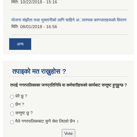
मिति:
10/22/2018 - 15:16
याेजना संझाैता तथा भुक्तानीकाे लागि चाहिने अावश्यक कागजातहरूकाे विवरण
मिति:
08/01/2018 - 16:56
अन्य
तपाइको मत राख्नुहोस ?
तपा‌ई नगरपालिकाका जनप्रतिनिधि वा कर्मचारीहरूकाे कार्यबाट सन्तुष्ट हुनुहुन्छ ?
Choices
धेरै छु ?
छैन ?
सन्तुष्ट छु ?
मैले नगरपालिकाबाट कुनै सेवा लिएकाे छैन ।