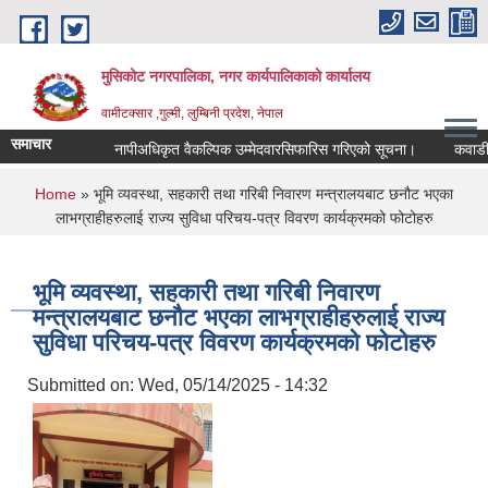
Skip to main content
मुसिकोट नगरपालिका, नगर कार्यपालिकाकाे कार्यालय
वामीटक्सार ,गुल्मी, लुम्बिनी प्रदेश, नेपाल
समाचार
नापीअधिकृत वैकल्पिक उम्मेदवारसिफारिस गरिएको सूचना।
कवाडी करको ठ
You are here
Home
» भूमि व्यवस्था, सहकारी तथा गरिबी निवारण मन्त्रालयबाट छनौट भएका
लाभग्राहीहरुलाई राज्य सुविधा परिचय-पत्र विवरण कार्यक्रमको फोटोहरु
भूमि व्यवस्था, सहकारी तथा गरिबी निवारण
मन्त्रालयबाट छनौट भएका लाभग्राहीहरुलाई राज्य
सुविधा परिचय-पत्र विवरण कार्यक्रमको फोटोहरु
Submitted on:
Wed, 05/14/2025 - 14:32