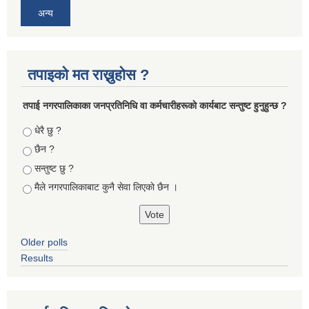
अन्य
तपाइको मत राख्नुहोस ?
तपा‌ई नगरपालिकाका जनप्रतिनिधि वा कर्मचारीहरूकाे कार्यबाट सन्तुष्ट हुनुहुन्छ ?
Choices
धेरै छु ?
छैन ?
सन्तुष्ट छु ?
मैले नगरपालिकाबाट कुनै सेवा लिएकाे छैन ।
Older polls
Results