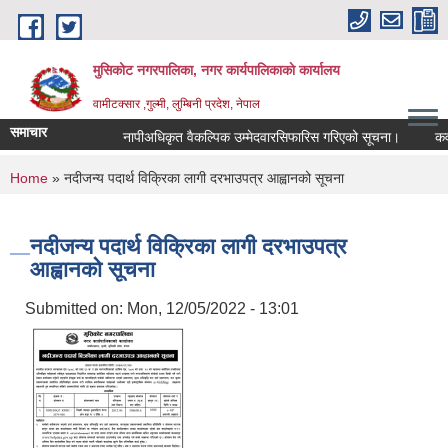
Skip to main content
मुसिकोट नगरपालिका, नगर कार्यपालिकाकाे कार्यालय
वामीटक्सार ,गुल्मी, लुम्बिनी प्रदेश, नेपाल
समाचार
नापीअधिकृत वैकल्पिक उम्मेदवारसिफारिस गरिएको सूचना।
कवाडी क
You are here
Home
» नदीजन्य पदार्थ विक्रिका लागी दरभाउपत्र आह्वानको सूचना
नदीजन्य पदार्थ विक्रिका लागी दरभाउपत्र
आह्वानको सूचना
Submitted on:
Mon, 12/05/2022 - 13:01