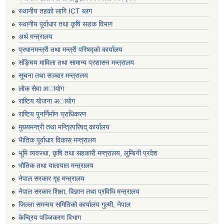
स्थानीय तहको लागि ICT ब्लग
स्थानीय पूर्वाधार तथा कृषि सडक विभाग
अर्थ मन्त्रालय
प्रधानमन्त्री तथा मन्त्री परिषद्काे कार्यालय
संङ्घिय मामिला तथा सामान्य प्रशासन मन्त्रालय
सूचना तथा सञ्चार मन्त्रालय
लाेक सेवा अायाेग
राष्टिय याेजना अायाेग
राष्टिय पुनर्निर्माण प्राधिकरण
मुख्यमन्त्री तथा मन्त्रिपरिषद् कार्यालय
भैातिक पूर्वाधार विकास मन्त्रालय
भूमि व्यवस्था, कृषि तथा सहकारी मन्त्रालय, लु्म्बिनी प्रदेश
भाैतिक तथा यातायात मन्त्रालय
नेपाल सरकार गृह मन्त्रालय
नेपाल सरकार शिक्षा, विज्ञान तथा प्रविधि मन्त्रालय
जिल्ला समन्वय समितिको कार्यालय गुल्मी, नेपाल
केन्द्रिय पञ्जिकरण विभाग