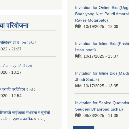
Invitation for Online Bids(Upg
Bhanjyang Nisti Paudi Amara
Rakse Motarbato)
था परियोजना
मिति:
10/19/2025 - 13:09
ा प्रतिवेदन आ.व. २०८०/८१
Invitation for Inline Bids(Kris
2022 - 21:27
Istarunnati)
मिति:
10/17/2025 - 13:37
 योजना प्रगति विवरण
2020 - 13:17
Invitation for Inline Bids(Maid
Jhedi Sadak)
मिति:
10/17/2025 - 13:35
क प्रगति प्रतिवेदन २०७८
2020 - 12:54
Invitation for Sealed Quotati
Seudeni Dhabroad Sichai)
लिकाकाे समृध्दिका संभावना र चुनाैती
मिति:
09/28/2025 - 11:38
क सम्मेलन २०७५ कार्तिक ४ र ५ ,