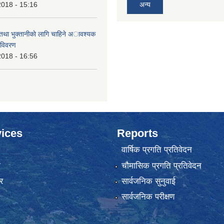
2018 - 15:16
अन्य
 तथा भुक्तानीकाे लागि चाहिने अावश्यक
 विवरण
2018 - 16:56
ices
Reports
वार्षिक प्रगति प्रतिवेदन
ा
चौमासिक प्रगति प्रतिवेदन
र
सार्वजनिक सुनुवाई
सार्वजनिक परीक्षण