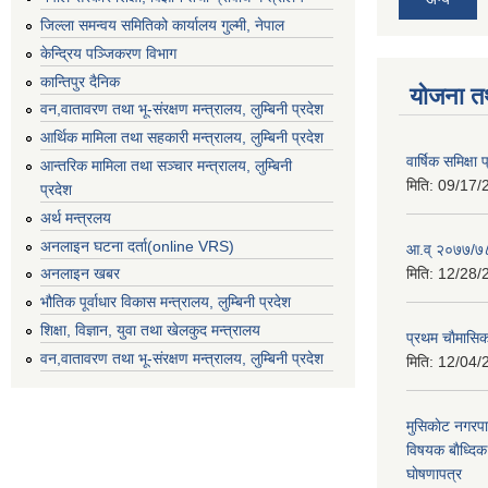
जिल्ला समन्वय समितिको कार्यालय गुल्मी, नेपाल
केन्द्रिय पञ्जिकरण विभाग
कान्तिपुर दैनिक
योजना त
वन,वातावरण तथा भू-संरक्षण मन्त्रालय, लुम्बिनी प्रदेश
आर्थिक मामिला तथा सहकारी मन्त्रालय, लुम्बिनी प्रदेश
वार्षिक समिक्ष
आन्तरिक मामिला तथा सञ्चार मन्त्रालय, लुम्बिनी
मिति:
09/17/
प्रदेश
अर्थ मन्त्रलय
अनलाइन घटना दर्ता(online VRS)
आ.व् २०७७/७८
मिति:
12/28/
अनलाइन खबर
भौतिक पूर्वाधार विकास मन्त्रालय, लुम्बिनी प्रदेश
शिक्षा, विज्ञान, युवा तथा खेलकुद मन्‍‍त्रालय
प्रथम चाैमासि
वन,वातावरण तथा भू-संरक्षण मन्त्रालय, लुम्बिनी प्रदेश
मिति:
12/04/
मुसिकाेट नगरपा
विषयक बाैध्दि
घाेषणापत्र