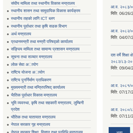
संघीय मामिला तथा स्थानीय विकास मन्त्रालय
आ.व. २०८३/०८
स्थानीय शासन तथा सामुदायिक विकास कार्यक्रम
मिति:
06/26/
स्थानीय तहको लागि ICT ब्लग
स्थानीय पूर्वाधार तथा कृषि सडक विभाग
आ.व. २०८२/०८
अर्थ मन्त्रालय
मिति:
04/07/
प्रधानमन्त्री तथा मन्त्री परिषद्काे कार्यालय
संङ्घिय मामिला तथा सामान्य प्रशासन मन्त्रालय
दश वर्षे शिक्षा 
सूचना तथा सञ्चार मन्त्रालय
२०८२/८३-२०
लाेक सेवा अायाेग
मिति:
09/04/
राष्टिय याेजना अायाेग
राष्टिय पुनर्निर्माण प्राधिकरण
आ.व. २०८१/०८
मुख्यमन्त्री तथा मन्त्रिपरिषद् कार्यालय
मिति:
07/17/
भैातिक पूर्वाधार विकास मन्त्रालय
भूमि व्यवस्था, कृषि तथा सहकारी मन्त्रालय, लु्म्बिनी
प्रदेश
आ.व. २०८०/८
मिति:
07/11/
भाैतिक तथा यातायात मन्त्रालय
नेपाल सरकार गृह मन्त्रालय
नेपाल सरकार शिक्षा, विज्ञान तथा प्रविधि मन्त्रालय
अन्य