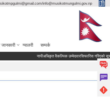
sikotmpgulmi@gmail.com/info@musikotmungulmi.gov.np
ा जानकारी
ग्यालरी
सम्पर्क
नापीअधिकृत वैकल्पिक उम्मेदवारसिफारिस गरिएको सूचना।