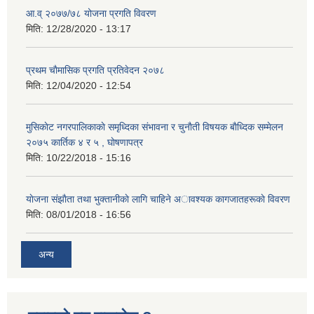
आ.व् २०७७/७८ योजना प्रगति विवरण
मिति:
12/28/2020 - 13:17
प्रथम चाैमासिक प्रगति प्रतिवेदन २०७८
मिति:
12/04/2020 - 12:54
मुसिकाेट नगरपालिकाकाे समृध्दिका संभावना र चुनाैती विषयक बाैध्दिक सम्मेलन
२०७५ कार्तिक ४ र ५ , घाेषणापत्र
मिति:
10/22/2018 - 15:16
याेजना संझाैता तथा भुक्तानीकाे लागि चाहिने अावश्यक कागजातहरूकाे विवरण
मिति:
08/01/2018 - 16:56
अन्य