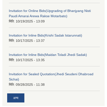
Invitation for Online Bids(Upgrading of Bhanjyang Nisti
Paudi Amarai Arewa Rakse Motarbato)
मिति:
10/19/2025 - 13:09
Invitation for Inline Bids(Krishi Sadak Istarunnati)
मिति:
10/17/2025 - 13:37
Invitation for Inline Bids(Maidan Toladi Jhedi Sadak)
मिति:
10/17/2025 - 13:35
Invitation for Sealed Quotation(Jhedi Seudeni Dhabroad
Sichai)
मिति:
09/28/2025 - 11:38
अन्य