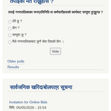
तपाइको मत राख्नुहोस ?
तपा‌ई नगरपालिकाका जनप्रतिनिधि वा कर्मचारीहरूकाे कार्यबाट सन्तुष्ट हुनुहुन्छ ?
Choices
धेरै छु ?
छैन ?
सन्तुष्ट छु ?
मैले नगरपालिकाबाट कुनै सेवा लिएकाे छैन ।
Older polls
Results
सार्वजनिक खरिद/बोलपत्र सूचना
Invitation for Online Bids
मिति:
05/05/2026 - 15:54