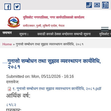
Skip to main content
मुसिकोट नगरपालिका, नगर कार्यपालिकाकाे कार्यालय
वामीटक्सार ,गुल्मी, लुम्बिनी प्रदेश, नेपाल
समाचार
िस गरिएको सूचना।
कवाडी करको ठेक्का बन्दोवस्त सम्बन्धी सूचना
मुसिकोट नगरपाल
You are here
Home
» गुनासो सम्बोधन तथा सुझाव व्यवस्थापन कार्यविधि, २०८१
गुनासो सम्बोधन तथा सुझाव व्यवस्थापन कार्यविधि,
२०८१
Submitted on:
Mon, 05/11/2026 - 16:16
दस्तावेज:
९. गुनासो सम्बोधन तथा सुझाव व्यवस्थापन कार्यविधि, २०८१.pdf
आर्थिक वर्ष:
८१/८२
प्रकार: