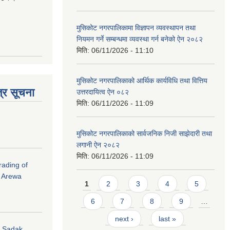
मुसिकोट नगरपालिकामा विज्ञापन व्यवस्थापन तथा
नियमन गर्ने सम्बन्धमा व्यवस्था गर्न बनेको ऐन २०८२
मिति:
06/11/2026 - 11:10
मुसिकोट नगरपालिकाको आर्थिक कार्यविधि तथा वित्तिय
्र सूचना
उत्तरदायित्व ऐन ०८२
मिति:
06/11/2026 - 11:09
मुसिकोट नगरपालिकाको सार्वजनिक निजी साझेदारी तथा
लगानी ऐन २०८२
मिति:
06/11/2026 - 11:09
rading of
i Arewa
Pages
1
2
3
4
5
6
7
8
9
…
next ›
last »
hi Sadak