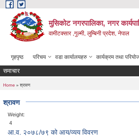
Skip to main content
मुसिकोट नगरपालिका, नगर कार्यपाल
वामीटक्सार ,गुल्मी, लुम्बिनी प्रदेश, नेपाल
गृहपृष्ठ
परिचय
वडा कार्यालयहरु
कार्यक्रम तथा परियो
समाचार
You are here
Home
» श्रावण
श्रावण
Weight:
4
आ.व. २०७८/७९ को आय/व्यय विवरण