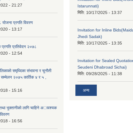
2022 - 21:27
Istarunnati)
मिति:
10/17/2025 - 13:37
 योजना प्रगति विवरण
2020 - 13:17
Invitation for Inline Bids(Maid
Jhedi Sadak)
मिति:
10/17/2025 - 13:35
क प्रगति प्रतिवेदन २०७८
2020 - 12:54
Invitation for Sealed Quotati
Seudeni Dhabroad Sichai)
लिकाकाे समृध्दिका संभावना र चुनाैती
मिति:
09/28/2025 - 11:38
क सम्मेलन २०७५ कार्तिक ४ र ५ ,
2018 - 15:16
अन्य
 तथा भुक्तानीकाे लागि चाहिने अावश्यक
 विवरण
2018 - 16:56