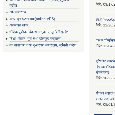
मिति:
09/17/
प्रदेश
अर्थ मन्त्रलय
अनलाइन घटना दर्ता(online VRS)
आ.व् २०७७/७८
मिति:
12/28/
अनलाइन खबर
भौतिक पूर्वाधार विकास मन्त्रालय, लुम्बिनी प्रदेश
शिक्षा, विज्ञान, युवा तथा खेलकुद मन्‍‍त्रालय
प्रथम चाैमासि
वन,वातावरण तथा भू-संरक्षण मन्त्रालय, लुम्बिनी प्रदेश
मिति:
12/04/
मुसिकाेट नगरपा
विषयक बाैध्दि
घाेषणापत्र
मिति:
10/22/
याेजना संझाैता
कागजातहरूकाे
मिति:
08/01/