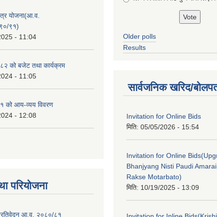
क्षेत्र योजना(आ.व.
९०/९१)
Older polls
2025 - 11:04
Results
२ को बजेट तथा कार्यक्रम
2024 - 11:05
सार्वजनिक खरिद/बोलपत
१ को आय-व्यय विवरण
2024 - 12:08
Invitation for Online Bids
मिति:
05/05/2026 - 15:54
Invitation for Online Bids(Upg
Bhanjyang Nisti Paudi Amara
Rakse Motarbato)
था परियोजना
मिति:
10/19/2025 - 13:09
ा प्रतिवेदन आ.व. २०८०/८१
Invitation for Inline Bids(Kris