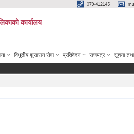
079-412145
mu
िकाकाे कार्यालय
जना
विधुतीय शुसासन सेवा
प्रतिवेदन
राजपत्र
सूचना तथ