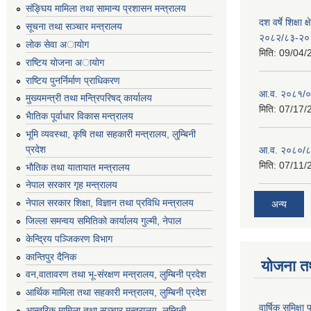
संङ्घिय मामिला तथा सामान्य प्रशासन मन्त्रालय
दश वर्षे शिक्षा 
सूचना तथा सञ्चार मन्त्रालय
२०८२/८३-२०
लाेक सेवा अायाेग
मिति:
09/04/
राष्टिय याेजना अायाेग
राष्टिय पुनर्निर्माण प्राधिकरण
आ.व. २०८१/०८
मुख्यमन्त्री तथा मन्त्रिपरिषद् कार्यालय
मिति:
07/17/
भैातिक पूर्वाधार विकास मन्त्रालय
भूमि व्यवस्था, कृषि तथा सहकारी मन्त्रालय, लु्म्बिनी
प्रदेश
आ.व. २०८०/८
मिति:
07/11/
भाैतिक तथा यातायात मन्त्रालय
नेपाल सरकार गृह मन्त्रालय
नेपाल सरकार शिक्षा, विज्ञान तथा प्रविधि मन्त्रालय
अन्य
जिल्ला समन्वय समितिको कार्यालय गुल्मी, नेपाल
केन्द्रिय पञ्जिकरण विभाग
कान्तिपुर दैनिक
योजना त
वन,वातावरण तथा भू-संरक्षण मन्त्रालय, लुम्बिनी प्रदेश
आर्थिक मामिला तथा सहकारी मन्त्रालय, लुम्बिनी प्रदेश
वार्षिक समिक्ष
आन्तरिक मामिला तथा सञ्चार मन्त्रालय, लुम्बिनी