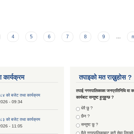
4
5
6
7
8
9
…
n
 कार्यक्रम
तपाइको मत राख्नुहोस ?
तपा‌ई नगरपालिकाका जनप्रतिनिधि वा कर्
४ को बजेट तथा कार्यक्रम
कार्यबाट सन्तुष्ट हुनुहुन्छ ?
2026 - 09:34
Choices
धेरै छु ?
छैन ?
३ को बजेट तथा कार्यक्रम
सन्तुष्ट छु ?
2026 - 11:05
मैले नगरपालिकाबाट कुनै सेवा लिएकाे