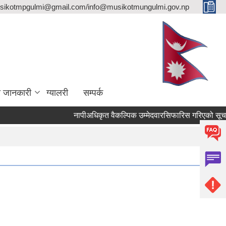
sikotmpgulmi@gmail.com/info@musikotmungulmi.gov.np
ा जानकारी
ग्यालरी
सम्पर्क
नापीअधिकृत वैकल्पिक उम्मेदवारसिफारिस गरिएको सूचना।