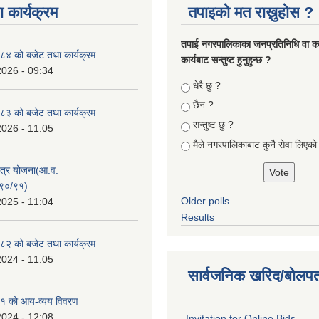
 कार्यक्रम
तपाइको मत राख्नुहोस ?
तपा‌ई नगरपालिकाका जनप्रतिनिधि वा कर्
४ को बजेट तथा कार्यक्रम
कार्यबाट सन्तुष्ट हुनुहुन्छ ?
2026 - 09:34
Choices
धेरै छु ?
छैन ?
३ को बजेट तथा कार्यक्रम
सन्तुष्ट छु ?
2026 - 11:05
मैले नगरपालिकाबाट कुनै सेवा लिएकाे
क्षेत्र योजना(आ.व.
९०/९१)
Older polls
2025 - 11:04
Results
२ को बजेट तथा कार्यक्रम
2024 - 11:05
सार्वजनिक खरिद/बोलपत
१ को आय-व्यय विवरण
2024 - 12:08
Invitation for Online Bids