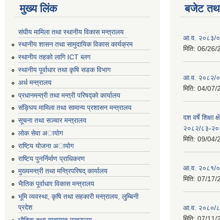
मुख्य लिंक
बजेट तथा
संघीय मामिला तथा स्थानीय विकास मन्त्रालय
आ.व. २०८३/०८
स्थानीय शासन तथा सामुदायिक विकास कार्यक्रम
मिति:
06/26/
स्थानीय तहको लागि ICT ब्लग
स्थानीय पूर्वाधार तथा कृषि सडक विभाग
आ.व. २०८२/०८
अर्थ मन्त्रालय
मिति:
04/07/
प्रधानमन्त्री तथा मन्त्री परिषद्काे कार्यालय
संङ्घिय मामिला तथा सामान्य प्रशासन मन्त्रालय
दश वर्षे शिक्षा 
सूचना तथा सञ्चार मन्त्रालय
२०८२/८३-२०
लाेक सेवा अायाेग
मिति:
09/04/
राष्टिय याेजना अायाेग
राष्टिय पुनर्निर्माण प्राधिकरण
आ.व. २०८१/०८
मुख्यमन्त्री तथा मन्त्रिपरिषद् कार्यालय
मिति:
07/17/
भैातिक पूर्वाधार विकास मन्त्रालय
भूमि व्यवस्था, कृषि तथा सहकारी मन्त्रालय, लु्म्बिनी
प्रदेश
आ.व. २०८०/८
मिति:
07/11/
भाैतिक तथा यातायात मन्त्रालय