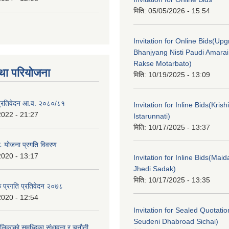
मिति:
05/05/2026 - 15:54
Invitation for Online Bids(Upg
Bhanjyang Nisti Paudi Amara
Rakse Motarbato)
था परियोजना
मिति:
10/19/2025 - 13:09
ा प्रतिवेदन आ.व. २०८०/८१
Invitation for Inline Bids(Kris
2022 - 21:27
Istarunnati)
मिति:
10/17/2025 - 13:37
 योजना प्रगति विवरण
2020 - 13:17
Invitation for Inline Bids(Maid
Jhedi Sadak)
मिति:
10/17/2025 - 13:35
क प्रगति प्रतिवेदन २०७८
2020 - 12:54
Invitation for Sealed Quotati
Seudeni Dhabroad Sichai)
लिकाकाे समृध्दिका संभावना र चुनाैती