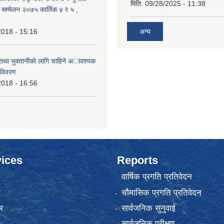
मिति:
09/28/2025 - 11:38
क सम्मेलन २०७५ कार्तिक ४ र ५ ,
2018 - 15:16
अन्य
 तथा भुक्तानीकाे लागि चाहिने अावश्यक
 विवरण
2018 - 16:56
ices
Reports
वार्षिक प्रगति प्रतिवेदन
ा
चौमासिक प्रगति प्रतिवेदन
र
सार्वजनिक सुनुवाई
सार्वजनिक परीक्षण