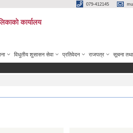
079-412145
mu
िकाकाे कार्यालय
जना
विधुतीय शुसासन सेवा
प्रतिवेदन
राजपत्र
सूचना तथ