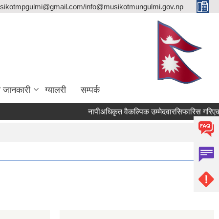
sikotmpgulmi@gmail.com/info@musikotmungulmi.gov.np
ा जानकारी
ग्यालरी
सम्पर्क
नापीअधिकृत वैकल्पिक उम्मेदवारसिफारिस गरिएको सू