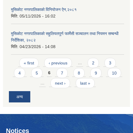
मुसिकोट नगरपालिकाको विनियोजन ऐन,२०८१
मिति:
05/11/2026 - 16:02
मुसिकोट नगरपालिकाको सहुलियतपूर्ण फार्मेसी सञ्चालन तथा नियमन सम्बन्धी
निर्देशिका, २०८२
मिति:
04/23/2026 - 14:08
Pages
« first
‹ previous
…
2
3
4
5
6
7
8
9
10
…
next ›
last »
अन्य
Notices