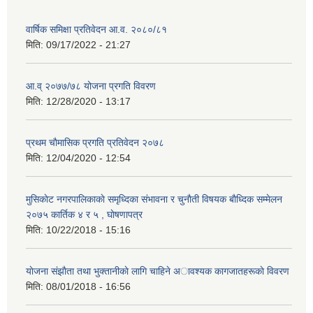
वार्षिक समिक्षा प्रतिवेदन आ.व. २०८०/८१
मिति:
09/17/2022 - 21:27
आ.व् २०७७/७८ योजना प्रगति विवरण
मिति:
12/28/2020 - 13:17
प्रथम चाैमासिक प्रगति प्रतिवेदन २०७८
मिति:
12/04/2020 - 12:54
मुसिकाेट नगरपालिकाकाे समृध्दिका संभावना र चुनाैती विषयक बाैध्दिक सम्मेलन
२०७५ कार्तिक ४ र ५ , घाेषणापत्र
मिति:
10/22/2018 - 15:16
याेजना संझाैता तथा भुक्तानीकाे लागि चाहिने अावश्यक कागजातहरूकाे विवरण
मिति:
08/01/2018 - 16:56