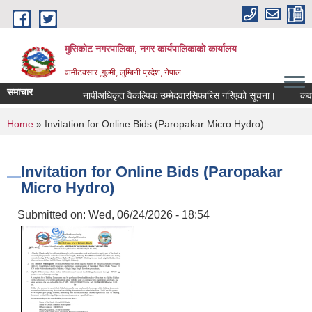
Skip to main content
मुसिकोट नगरपालिका, नगर कार्यपालिकाकाे कार्यालय
वामीटक्सार ,गुल्मी, लुम्बिनी प्रदेश, नेपाल
समाचार
नापीअधिकृत वैकल्पिक उम्मेदवारसिफारिस गरिएको सूचना।
कवाडी कर
You are here
Home
» Invitation for Online Bids (Paropakar Micro Hydro)
Invitation for Online Bids (Paropakar
Micro Hydro)
Submitted on:
Wed, 06/24/2026 - 18:54