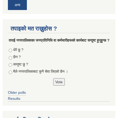
अन्य
तपाइको मत राख्नुहोस ?
तपा‌ई नगरपालिकाका जनप्रतिनिधि वा कर्मचारीहरूकाे कार्यबाट सन्तुष्ट हुनुहुन्छ ?
Choices
धेरै छु ?
छैन ?
सन्तुष्ट छु ?
मैले नगरपालिकाबाट कुनै सेवा लिएकाे छैन ।
Older polls
Results