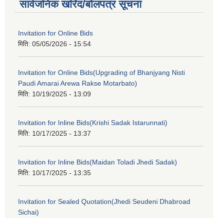
सार्वजनिक खरिद/बोलपत्र सूचना
Invitation for Online Bids
मिति:
05/05/2026 - 15:54
Invitation for Online Bids(Upgrading of Bhanjyang Nisti
Paudi Amarai Arewa Rakse Motarbato)
मिति:
10/19/2025 - 13:09
Invitation for Inline Bids(Krishi Sadak Istarunnati)
मिति:
10/17/2025 - 13:37
Invitation for Inline Bids(Maidan Toladi Jhedi Sadak)
मिति:
10/17/2025 - 13:35
Invitation for Sealed Quotation(Jhedi Seudeni Dhabroad
Sichai)