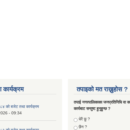
 कार्यक्रम
तपाइको मत राख्नुहोस ?
तपा‌ई नगरपालिकाका जनप्रतिनिधि वा कर्
४ को बजेट तथा कार्यक्रम
कार्यबाट सन्तुष्ट हुनुहुन्छ ?
2026 - 09:34
Choices
धेरै छु ?
छैन ?
३ को बजेट तथा कार्यक्रम