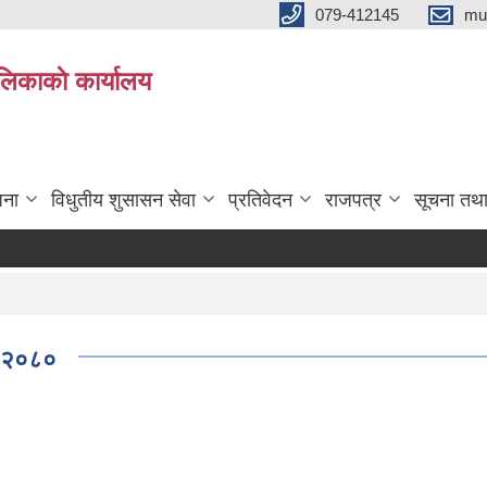
079-412145
mu
िकाकाे कार्यालय
जना
विधुतीय शुसासन सेवा
प्रतिवेदन
राजपत्र
सूचना तथ
ि २०८०