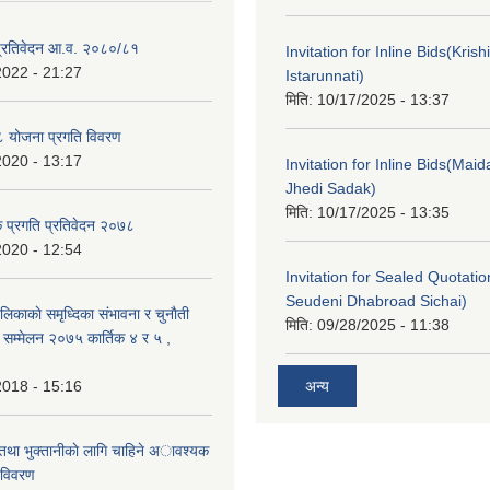
ा प्रतिवेदन आ.व. २०८०/८१
Invitation for Inline Bids(Kris
2022 - 21:27
Istarunnati)
मिति:
10/17/2025 - 13:37
 योजना प्रगति विवरण
2020 - 13:17
Invitation for Inline Bids(Maid
Jhedi Sadak)
मिति:
10/17/2025 - 13:35
क प्रगति प्रतिवेदन २०७८
2020 - 12:54
Invitation for Sealed Quotati
Seudeni Dhabroad Sichai)
लिकाकाे समृध्दिका संभावना र चुनाैती
मिति:
09/28/2025 - 11:38
क सम्मेलन २०७५ कार्तिक ४ र ५ ,
2018 - 15:16
अन्य
 तथा भुक्तानीकाे लागि चाहिने अावश्यक
 विवरण