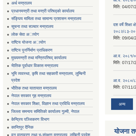
अर्थ मन्त्रालय
मिति:
04/07/
प्रधानमन्त्री तथा मन्त्री परिषद्काे कार्यालय
संङ्घिय मामिला तथा सामान्य प्रशासन मन्त्रालय
दश वर्षे शिक्षा 
सूचना तथा सञ्चार मन्त्रालय
२०८२/८३-२०
लाेक सेवा अायाेग
मिति:
09/04/
राष्टिय याेजना अायाेग
राष्टिय पुनर्निर्माण प्राधिकरण
आ.व. २०८१/०८
मुख्यमन्त्री तथा मन्त्रिपरिषद् कार्यालय
मिति:
07/17/
भैातिक पूर्वाधार विकास मन्त्रालय
भूमि व्यवस्था, कृषि तथा सहकारी मन्त्रालय, लु्म्बिनी
प्रदेश
आ.व. २०८०/८
मिति:
07/11/
भाैतिक तथा यातायात मन्त्रालय
नेपाल सरकार गृह मन्त्रालय
नेपाल सरकार शिक्षा, विज्ञान तथा प्रविधि मन्त्रालय
अन्य
जिल्ला समन्वय समितिको कार्यालय गुल्मी, नेपाल
केन्द्रिय पञ्जिकरण विभाग
कान्तिपुर दैनिक
योजना त
वन,वातावरण तथा भू-संरक्षण मन्त्रालय, लुम्बिनी प्रदेश