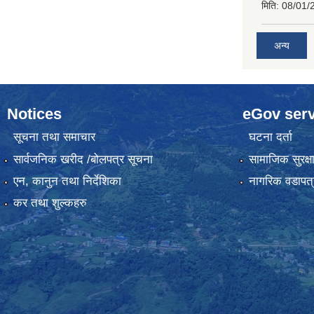
मिति:
08/01/
अन्य
Notices
eGov serv
सूचना तथा समाचार
घटना दर्ता
सार्वजनिक खरीद /बोलपत्र सूचना
सामाजिक सुरक्ष
एन, कानुन तथा निर्देशिका
नागरिक वडापत्
कर तथा शुल्कहरु