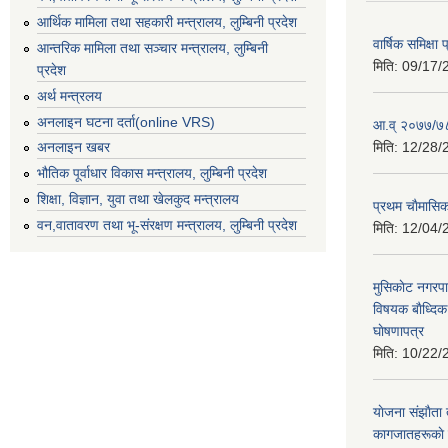
आर्थिक मामिला तथा सहकारी मन्त्रालय, लुम्बिनी प्रदेश
वार्षिक समिक्ष
आन्तरिक मामिला तथा सञ्चार मन्त्रालय, लुम्बिनी
मिति:
09/17/
प्रदेश
अर्थ मन्त्रलय
अनलाइन घटना दर्ता(online VRS)
आ.व् २०७७/७८
मिति:
12/28/
अनलाइन खबर
भौतिक पूर्वाधार विकास मन्त्रालय, लुम्बिनी प्रदेश
शिक्षा, विज्ञान, युवा तथा खेलकुद मन्‍‍त्रालय
प्रथम चाैमासि
वन,वातावरण तथा भू-संरक्षण मन्त्रालय, लुम्बिनी प्रदेश
मिति:
12/04/
मुसिकाेट नगरपा
विषयक बाैध्दि
घाेषणापत्र
मिति:
10/22/
याेजना संझाैता
कागजातहरूकाे