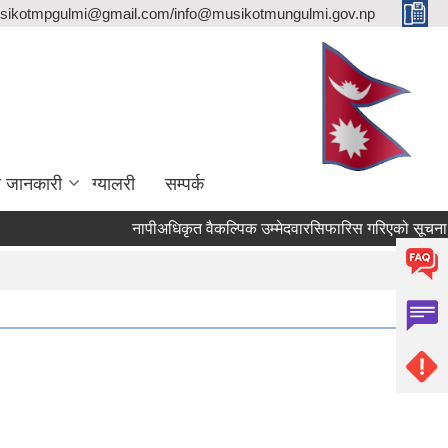
sikotmpgulmi@gmail.com/info@musikotmungulmi.gov.np
ा जानकारी
ग्यालरी
सम्पर्क
नापीअधिकृत वैकल्पिक उम्मेदवारसिफारिस गरिएको सूचना।