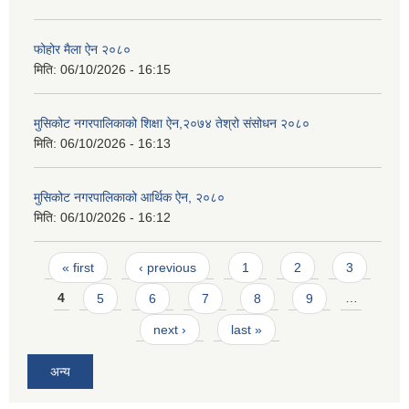
फोहोर मैला ऐन २०८०
मिति:
06/10/2026 - 16:15
मुसिकोट नगरपालिकाको शिक्षा ऐन,२०७४ तेश्रो संसोधन २०८०
मिति:
06/10/2026 - 16:13
मुसिकोट नगरपालिकाको आर्थिक ऐन, २०८०
मिति:
06/10/2026 - 16:12
Pages
« first
‹ previous
1
2
3
4
5
6
7
8
9
…
next ›
last »
अन्य