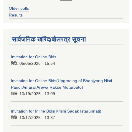
Older polls
Results
सार्वजनिक खरिद/बोलपत्र सूचना
Invitation for Online Bids
मिति:
05/05/2026 - 15:54
Invitation for Online Bids(Upgrading of Bhanjyang Nisti
Paudi Amarai Arewa Rakse Motarbato)
मिति:
10/19/2025 - 13:09
Invitation for Inline Bids(Krishi Sadak Istarunnati)
मिति:
10/17/2025 - 13:37