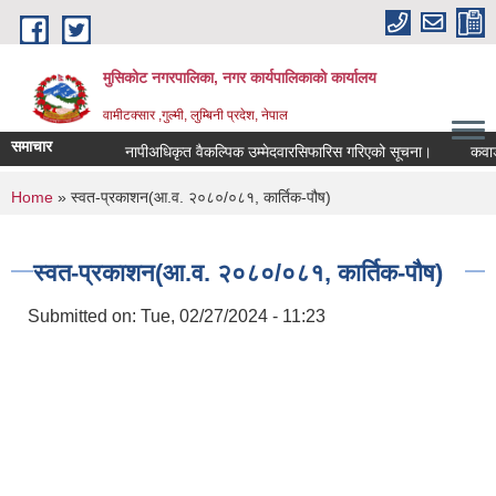
Skip to main content
मुसिकोट नगरपालिका, नगर कार्यपालिकाकाे कार्यालय
वामीटक्सार ,गुल्मी, लुम्बिनी प्रदेश, नेपाल
समाचार
नापीअधिकृत वैकल्पिक उम्मेदवारसिफारिस गरिएको सूचना।
कवाडी करको
You are here
Home
» स्वत-प्रकाशन(आ.व. २०८०/०८१, कार्तिक-पौष)
स्वत-प्रकाशन(आ.व. २०८०/०८१, कार्तिक-पौष)
Submitted on:
Tue, 02/27/2024 - 11:23