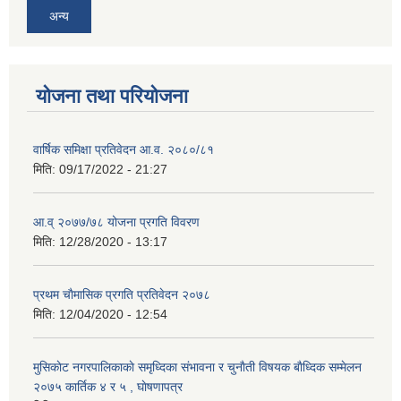
अन्य
योजना तथा परियोजना
वार्षिक समिक्षा प्रतिवेदन आ.व. २०८०/८१
मिति:
09/17/2022 - 21:27
आ.व् २०७७/७८ योजना प्रगति विवरण
मिति:
12/28/2020 - 13:17
प्रथम चाैमासिक प्रगति प्रतिवेदन २०७८
मिति:
12/04/2020 - 12:54
मुसिकाेट नगरपालिकाकाे समृध्दिका संभावना र चुनाैती विषयक बाैध्दिक सम्मेलन
२०७५ कार्तिक ४ र ५ , घाेषणापत्र