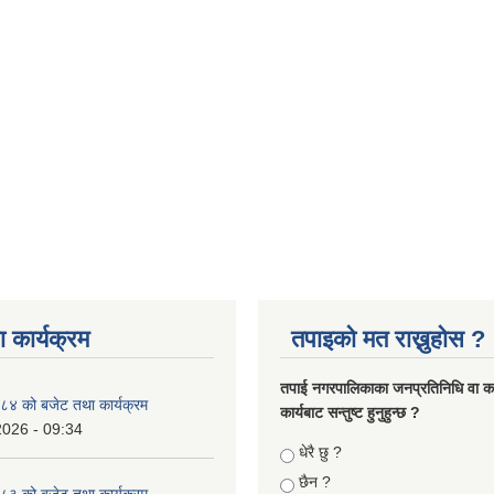
 कार्यक्रम
तपाइको मत राख्नुहोस ?
तपा‌ई नगरपालिकाका जनप्रतिनिधि वा कर्
४ को बजेट तथा कार्यक्रम
कार्यबाट सन्तुष्ट हुनुहुन्छ ?
2026 - 09:34
Choices
धेरै छु ?
छैन ?
३ को बजेट तथा कार्यक्रम