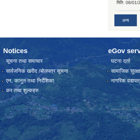
मिति:
08/01/
अन्य
Notices
eGov serv
सूचना तथा समाचार
घटना दर्ता
सार्वजनिक खरीद /बोलपत्र सूचना
सामाजिक सुरक्ष
एन, कानुन तथा निर्देशिका
नागरिक वडापत्
कर तथा शुल्कहरु