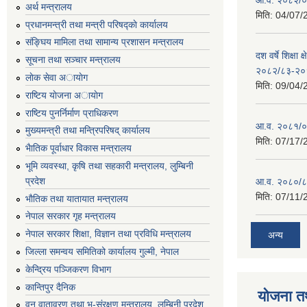
अर्थ मन्त्रालय
मिति:
04/07/
प्रधानमन्त्री तथा मन्त्री परिषद्काे कार्यालय
संङ्घिय मामिला तथा सामान्य प्रशासन मन्त्रालय
दश वर्षे शिक्षा 
सूचना तथा सञ्चार मन्त्रालय
२०८२/८३-२०
लाेक सेवा अायाेग
मिति:
09/04/
राष्टिय याेजना अायाेग
राष्टिय पुनर्निर्माण प्राधिकरण
आ.व. २०८१/०८
मुख्यमन्त्री तथा मन्त्रिपरिषद् कार्यालय
मिति:
07/17/
भैातिक पूर्वाधार विकास मन्त्रालय
भूमि व्यवस्था, कृषि तथा सहकारी मन्त्रालय, लु्म्बिनी
प्रदेश
आ.व. २०८०/८
मिति:
07/11/
भाैतिक तथा यातायात मन्त्रालय
नेपाल सरकार गृह मन्त्रालय
नेपाल सरकार शिक्षा, विज्ञान तथा प्रविधि मन्त्रालय
अन्य
जिल्ला समन्वय समितिको कार्यालय गुल्मी, नेपाल
केन्द्रिय पञ्जिकरण विभाग
कान्तिपुर दैनिक
योजना त
वन,वातावरण तथा भू-संरक्षण मन्त्रालय, लुम्बिनी प्रदेश