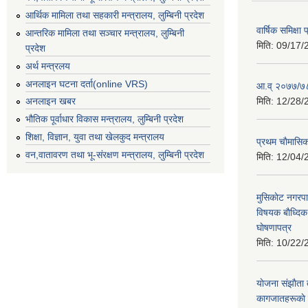
आर्थिक मामिला तथा सहकारी मन्त्रालय, लुम्बिनी प्रदेश
वार्षिक समिक्ष
आन्तरिक मामिला तथा सञ्चार मन्त्रालय, लुम्बिनी
मिति:
09/17/
प्रदेश
अर्थ मन्त्रलय
अनलाइन घटना दर्ता(online VRS)
आ.व् २०७७/७८
मिति:
12/28/
अनलाइन खबर
भौतिक पूर्वाधार विकास मन्त्रालय, लुम्बिनी प्रदेश
शिक्षा, विज्ञान, युवा तथा खेलकुद मन्‍‍त्रालय
प्रथम चाैमासि
वन,वातावरण तथा भू-संरक्षण मन्त्रालय, लुम्बिनी प्रदेश
मिति:
12/04/
मुसिकाेट नगरपा
विषयक बाैध्दि
घाेषणापत्र
मिति:
10/22/
याेजना संझाैता
कागजातहरूकाे