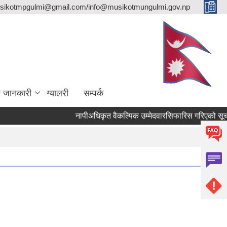
sikotmpgulmi@gmail.com/info@musikotmungulmi.gov.np
ा जानकारी
ग्यालरी
सम्पर्क
नापीअधिकृत वैकल्पिक उम्मेदवारसिफारिस गरिएको सूचना।