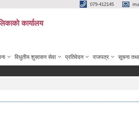
079-412145
mu
िकाकाे कार्यालय
जना
विधुतीय शुसासन सेवा
प्रतिवेदन
राजपत्र
सूचना तथ