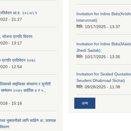
ा प्रतिवेदन आ.व. २०८०/८१
Invitation for Inline Bids(Kris
2022 - 21:27
Istarunnati)
मिति:
10/17/2025 - 13:37
 योजना प्रगति विवरण
2020 - 13:17
Invitation for Inline Bids(Maid
Jhedi Sadak)
मिति:
10/17/2025 - 13:35
क प्रगति प्रतिवेदन २०७८
2020 - 12:54
Invitation for Sealed Quotati
Seudeni Dhabroad Sichai)
लिकाकाे समृध्दिका संभावना र चुनाैती
मिति:
09/28/2025 - 11:38
क सम्मेलन २०७५ कार्तिक ४ र ५ ,
2018 - 15:16
अन्य
 तथा भुक्तानीकाे लागि चाहिने अावश्यक
 विवरण