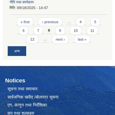
नीति तथा कार्यक्रम
मिति:
09/18/2025 - 14:47
Pages
« first
‹ previous
…
4
5
6
7
8
9
10
11
12
…
next ›
last »
अन्य
Notices
सूचना तथा समाचार
सार्वजनिक खरीद /बोलपत्र सूचना
एन, कानुन तथा निर्देशिका
कर तथा शुल्कहरु