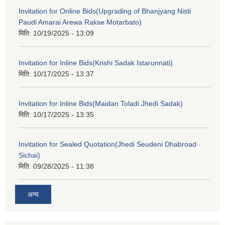
Invitation for Online Bids(Upgrading of Bhanjyang Nisti
Paudi Amarai Arewa Rakse Motarbato)
मिति:
10/19/2025 - 13:09
Invitation for Inline Bids(Krishi Sadak Istarunnati)
मिति:
10/17/2025 - 13:37
Invitation for Inline Bids(Maidan Toladi Jhedi Sadak)
मिति:
10/17/2025 - 13:35
Invitation for Sealed Quotation(Jhedi Seudeni Dhabroad
Sichai)
मिति:
09/28/2025 - 11:38
अन्य