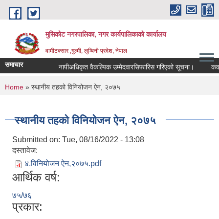
Skip to main content
मुसिकोट नगरपालिका, नगर कार्यपालिकाकाे कार्यालय
वामीटक्सार ,गुल्मी, लुम्बिनी प्रदेश, नेपाल
समाचार
नापीअधिकृत वैकल्पिक उम्मेदवारसिफारिस गरिएको सूचना।
कवाडी कर
You are here
Home
» स्थानीय तहको विनियोजन ऐन, २०७५
स्थानीय तहको विनियोजन ऐन, २०७५
Submitted on:
Tue, 08/16/2022 - 13:08
दस्तावेज:
४.विनियोजन ऐन,२०७५.pdf
आर्थिक वर्ष:
७५/७६
प्रकार: