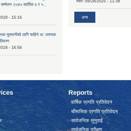
मिति:
09/28/2025 - 11:38
क सम्मेलन २०७५ कार्तिक ४ र ५ ,
2018 - 15:16
अन्य
 तथा भुक्तानीकाे लागि चाहिने अावश्यक
 विवरण
2018 - 16:56
ices
Reports
वार्षिक प्रगति प्रतिवेदन
ा
चौमासिक प्रगति प्रतिवेदन
र
सार्वजनिक सुनुवाई
सार्वजनिक परीक्षण