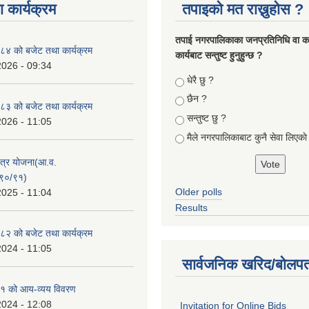
 कार्यक्रम
तपाइको मत राख्नुहोस ?
तपा‌ई नगरपालिकाका जनप्रतिनिधि वा कर्
४ को बजेट तथा कार्यक्रम
कार्यबाट सन्तुष्ट हुनुहुन्छ ?
2026 - 09:34
Choices
धेरै छु ?
छैन ?
३ को बजेट तथा कार्यक्रम
सन्तुष्ट छु ?
2026 - 11:05
मैले नगरपालिकाबाट कुनै सेवा लिएकाे
क्षेत्र योजना(आ.व.
९०/९१)
Older polls
2025 - 11:04
Results
२ को बजेट तथा कार्यक्रम
2024 - 11:05
सार्वजनिक खरिद/बोलपत
१ को आय-व्यय विवरण
2024 - 12:08
Invitation for Online Bids