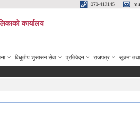
079-412145
mu
िकाकाे कार्यालय
जना
विधुतीय शुसासन सेवा
प्रतिवेदन
राजपत्र
सूचना तथ