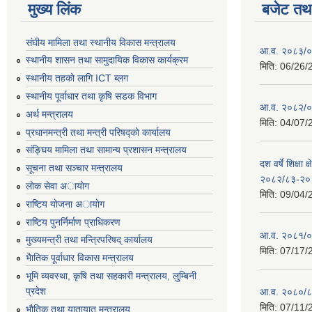
मुख्य लिंक
बजेट तथा
संघीय मामिला तथा स्थानीय विकास मन्त्रालय
आ.व. २०८३/०८
स्थानीय शासन तथा सामुदायिक विकास कार्यक्रम
मिति:
06/26/
स्थानीय तहको लागि ICT ब्लग
स्थानीय पूर्वाधार तथा कृषि सडक विभाग
आ.व. २०८२/०८
अर्थ मन्त्रालय
मिति:
04/07/
प्रधानमन्त्री तथा मन्त्री परिषद्काे कार्यालय
संङ्घिय मामिला तथा सामान्य प्रशासन मन्त्रालय
दश वर्षे शिक्षा 
सूचना तथा सञ्चार मन्त्रालय
२०८२/८३-२०
लाेक सेवा अायाेग
मिति:
09/04/
राष्टिय याेजना अायाेग
राष्टिय पुनर्निर्माण प्राधिकरण
आ.व. २०८१/०८
मुख्यमन्त्री तथा मन्त्रिपरिषद् कार्यालय
मिति:
07/17/
भैातिक पूर्वाधार विकास मन्त्रालय
भूमि व्यवस्था, कृषि तथा सहकारी मन्त्रालय, लु्म्बिनी
प्रदेश
आ.व. २०८०/८
मिति:
07/11/
भाैतिक तथा यातायात मन्त्रालय