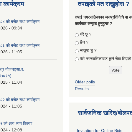
 कार्यक्रम
तपाइको मत राख्नुहोस ?
तपा‌ई नगरपालिकाका जनप्रतिनिधि वा कर्
४ को बजेट तथा कार्यक्रम
कार्यबाट सन्तुष्ट हुनुहुन्छ ?
2026 - 09:34
Choices
धेरै छु ?
छैन ?
३ को बजेट तथा कार्यक्रम
सन्तुष्ट छु ?
2026 - 11:05
मैले नगरपालिकाबाट कुनै सेवा लिएकाे
क्षेत्र योजना(आ.व.
९०/९१)
Older polls
2025 - 11:04
Results
२ को बजेट तथा कार्यक्रम
2024 - 11:05
सार्वजनिक खरिद/बोलपत
१ को आय-व्यय विवरण
2024 - 12:08
Invitation for Online Bids