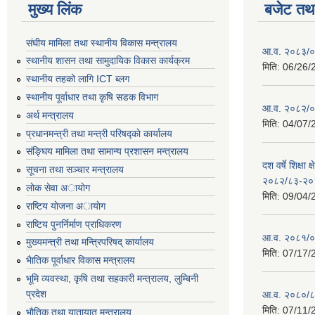
मुख्य लिंक
बजेट तथा
संघीय मामिला तथा स्थानीय विकास मन्त्रालय
आ.व. २०८३/०८
स्थानीय शासन तथा सामुदायिक विकास कार्यक्रम
मिति:
06/26/
स्थानीय तहको लागि ICT ब्लग
स्थानीय पूर्वाधार तथा कृषि सडक विभाग
आ.व. २०८२/०८
अर्थ मन्त्रालय
मिति:
04/07/
प्रधानमन्त्री तथा मन्त्री परिषद्काे कार्यालय
संङ्घिय मामिला तथा सामान्य प्रशासन मन्त्रालय
दश वर्षे शिक्षा 
सूचना तथा सञ्चार मन्त्रालय
२०८२/८३-२०
लाेक सेवा अायाेग
मिति:
09/04/
राष्टिय याेजना अायाेग
राष्टिय पुनर्निर्माण प्राधिकरण
आ.व. २०८१/०८
मुख्यमन्त्री तथा मन्त्रिपरिषद् कार्यालय
मिति:
07/17/
भैातिक पूर्वाधार विकास मन्त्रालय
भूमि व्यवस्था, कृषि तथा सहकारी मन्त्रालय, लु्म्बिनी
प्रदेश
आ.व. २०८०/८
मिति:
07/11/
भाैतिक तथा यातायात मन्त्रालय