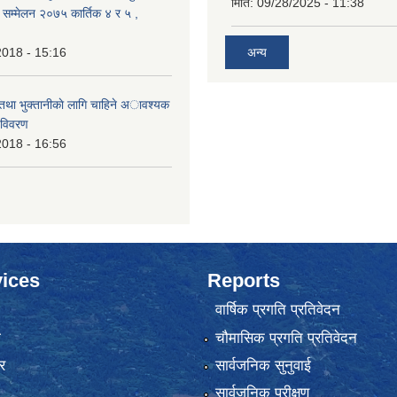
मिति:
09/28/2025 - 11:38
क सम्मेलन २०७५ कार्तिक ४ र ५ ,
2018 - 15:16
अन्य
 तथा भुक्तानीकाे लागि चाहिने अावश्यक
 विवरण
2018 - 16:56
ices
Reports
वार्षिक प्रगति प्रतिवेदन
ा
चौमासिक प्रगति प्रतिवेदन
र
सार्वजनिक सुनुवाई
सार्वजनिक परीक्षण