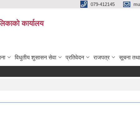
079-412145
mu
िकाकाे कार्यालय
जना
विधुतीय शुसासन सेवा
प्रतिवेदन
राजपत्र
सूचना तथ