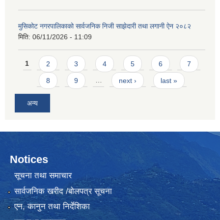
मुसिकोट नगरपालिकाको सार्वजनिक निजी साझेदारी तथा लगानी ऐन २०८२
मिति:
06/11/2026 - 11:09
Pages
1
2
3
4
5
6
7
8
9
…
next ›
last »
अन्य
Notices
सूचना तथा समाचार
सार्वजनिक खरीद /बोलपत्र सूचना
एन, कानुन तथा निर्देशिका