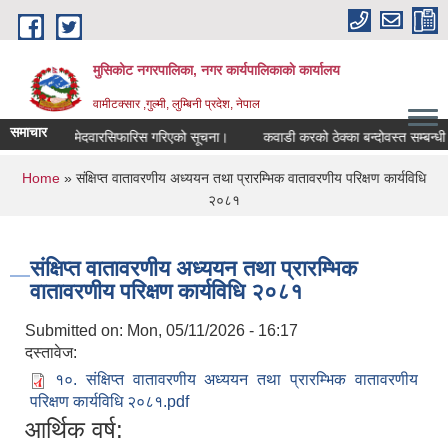
Skip to main content
मुसिकोट नगरपालिका, नगर कार्यपालिकाकाे कार्यालय
वामीटक्सार ,गुल्मी, लुम्बिनी प्रदेश, नेपाल
समाचार
कल्पिक उम्मेदवारसिफारिस गरिएको सूचना।
कवाडी करको ठेक्का बन्दोवस्त सम्बन्धी सूचन
You are here
Home
» संक्षिप्त वातावरणीय अध्ययन तथा प्रारम्भिक वातावरणीय परिक्षण कार्यविधि
२०८१
संक्षिप्त वातावरणीय अध्ययन तथा प्रारम्भिक
वातावरणीय परिक्षण कार्यविधि २०८१
Submitted on:
Mon, 05/11/2026 - 16:17
दस्तावेज:
१०. संक्षिप्त वातावरणीय अध्ययन तथा प्रारम्भिक वातावरणीय
परिक्षण कार्यविधि २०८१.pdf
आर्थिक वर्ष: