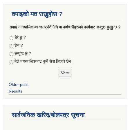
तपाइको मत राख्नुहोस ?
तपा‌ई नगरपालिकाका जनप्रतिनिधि वा कर्मचारीहरूकाे कार्यबाट सन्तुष्ट हुनुहुन्छ ?
Choices
धेरै छु ?
छैन ?
सन्तुष्ट छु ?
मैले नगरपालिकाबाट कुनै सेवा लिएकाे छैन ।
Older polls
Results
सार्वजनिक खरिद/बोलपत्र सूचना