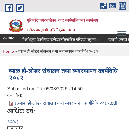
Skip to main content
मुसिकोट नगरपालिका, नगर कार्यपालिकाकाे कार्यालय
वामीटक्सार ,गुल्मी, लुम्बिनी प्रदेश, नेपाल
समाचार
नापीअधिकृत वैकल्पिक उम्मेदवारसिफारिस गरिएको सूचना।
कवाडी करको ठेक्का ब
You are here
Home
» व्याक हो-लोडर संचालन तथा व्यवस्थापन कार्यविधि २०८२
व्याक हो-लोडर संचालन तथा व्यवस्थापन कार्यविधि
२०८२
Submitted on:
Fri, 05/08/2026 - 14:50
दस्तावेज:
८.व्याक हो-लोडर संचालन तथा व्यवस्थापन कार्यविधि २०८२.pdf
आर्थिक वर्ष:
८२/८३
प्रकार: