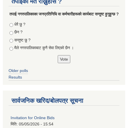
तपाइको मत राख्नुहोस ?
तपा‌ई नगरपालिकाका जनप्रतिनिधि वा कर्मचारीहरूकाे कार्यबाट सन्तुष्ट हुनुहुन्छ ?
Choices
धेरै छु ?
छैन ?
सन्तुष्ट छु ?
मैले नगरपालिकाबाट कुनै सेवा लिएकाे छैन ।
Older polls
Results
सार्वजनिक खरिद/बोलपत्र सूचना
Invitation for Online Bids
मिति:
05/05/2026 - 15:54