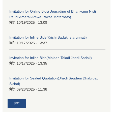
Invitation for Online Bids(Upgrading of Bhanjyang Nisti
Paudi Amarai Arewa Rakse Motarbato)
मिति:
10/19/2025 - 13:09
Invitation for Inline Bids(Krishi Sadak Istarunnati)
मिति:
10/17/2025 - 13:37
Invitation for Inline Bids(Maidan Toladi Jhedi Sadak)
मिति:
10/17/2025 - 13:35
Invitation for Sealed Quotation(Jhedi Seudeni Dhabroad
Sichai)
मिति:
09/28/2025 - 11:38
अन्य