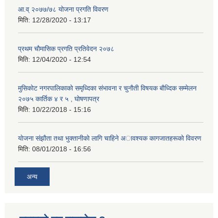
आ.व् २०७७/७८ योजना प्रगति विवरण
मिति:
12/28/2020 - 13:17
प्रथम चाैमासिक प्रगति प्रतिवेदन २०७८
मिति:
12/04/2020 - 12:54
मुसिकाेट नगरपालिकाकाे समृध्दिका संभावना र चुनाैती विषयक बाैध्दिक सम्मेलन
२०७५ कार्तिक ४ र ५ , घाेषणापत्र
मिति:
10/22/2018 - 15:16
याेजना संझाैता तथा भुक्तानीकाे लागि चाहिने अावश्यक कागजातहरूकाे विवरण
मिति:
08/01/2018 - 16:56
अन्य