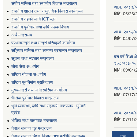
संघीय मामिला तथा स्थानीय विकास मन्त्रालय
आ.व. २०८३/०८
स्थानीय शासन तथा सामुदायिक विकास कार्यक्रम
मिति:
06/26/
स्थानीय तहको लागि ICT ब्लग
स्थानीय पूर्वाधार तथा कृषि सडक विभाग
आ.व. २०८२/०८
अर्थ मन्त्रालय
मिति:
04/07/
प्रधानमन्त्री तथा मन्त्री परिषद्काे कार्यालय
संङ्घिय मामिला तथा सामान्य प्रशासन मन्त्रालय
दश वर्षे शिक्षा 
सूचना तथा सञ्चार मन्त्रालय
२०८२/८३-२०
लाेक सेवा अायाेग
मिति:
09/04/
राष्टिय याेजना अायाेग
राष्टिय पुनर्निर्माण प्राधिकरण
आ.व. २०८१/०८
मुख्यमन्त्री तथा मन्त्रिपरिषद् कार्यालय
मिति:
07/17/
भैातिक पूर्वाधार विकास मन्त्रालय
भूमि व्यवस्था, कृषि तथा सहकारी मन्त्रालय, लु्म्बिनी
प्रदेश
आ.व. २०८०/८
मिति:
07/11/
भाैतिक तथा यातायात मन्त्रालय
नेपाल सरकार गृह मन्त्रालय
नेपाल सरकार शिक्षा, विज्ञान तथा प्रविधि मन्त्रालय
अन्य