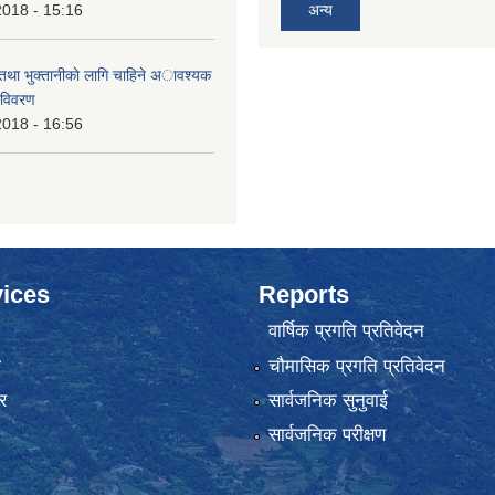
2018 - 15:16
अन्य
 तथा भुक्तानीकाे लागि चाहिने अावश्यक
 विवरण
2018 - 16:56
ices
Reports
वार्षिक प्रगति प्रतिवेदन
ा
चौमासिक प्रगति प्रतिवेदन
र
सार्वजनिक सुनुवाई
सार्वजनिक परीक्षण