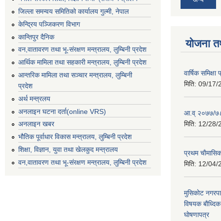
जिल्ला समन्वय समितिको कार्यालय गुल्मी, नेपाल
केन्द्रिय पञ्जिकरण विभाग
कान्तिपुर दैनिक
योजना त
वन,वातावरण तथा भू-संरक्षण मन्त्रालय, लुम्बिनी प्रदेश
आर्थिक मामिला तथा सहकारी मन्त्रालय, लुम्बिनी प्रदेश
वार्षिक समिक्ष
आन्तरिक मामिला तथा सञ्चार मन्त्रालय, लुम्बिनी
मिति:
09/17/
प्रदेश
अर्थ मन्त्रलय
अनलाइन घटना दर्ता(online VRS)
आ.व् २०७७/७८
मिति:
12/28/
अनलाइन खबर
भौतिक पूर्वाधार विकास मन्त्रालय, लुम्बिनी प्रदेश
शिक्षा, विज्ञान, युवा तथा खेलकुद मन्‍‍त्रालय
प्रथम चाैमासि
वन,वातावरण तथा भू-संरक्षण मन्त्रालय, लुम्बिनी प्रदेश
मिति:
12/04/
मुसिकाेट नगरपा
विषयक बाैध्दि
घाेषणापत्र