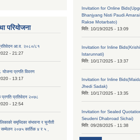
Invitation for Online Bids(Upg
Bhanjyang Nisti Paudi Amara
Rakse Motarbato)
था परियोजना
मिति:
10/19/2025 - 13:09
ा प्रतिवेदन आ.व. २०८०/८१
Invitation for Inline Bids(Kris
2022 - 21:27
Istarunnati)
मिति:
10/17/2025 - 13:37
 योजना प्रगति विवरण
2020 - 13:17
Invitation for Inline Bids(Maid
Jhedi Sadak)
मिति:
10/17/2025 - 13:35
क प्रगति प्रतिवेदन २०७८
2020 - 12:54
Invitation for Sealed Quotati
Seudeni Dhabroad Sichai)
लिकाकाे समृध्दिका संभावना र चुनाैती
मिति:
09/28/2025 - 11:38
क सम्मेलन २०७५ कार्तिक ४ र ५ ,