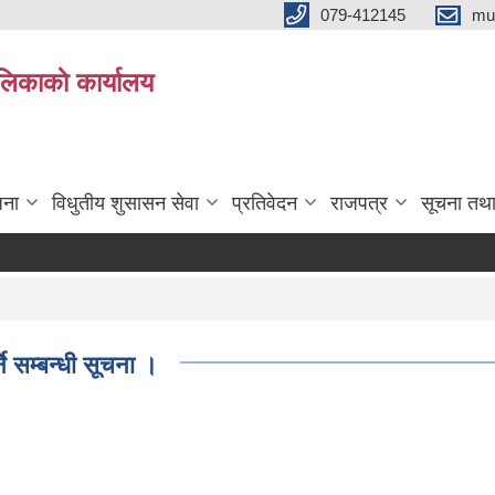
079-412145
mu
िकाकाे कार्यालय
जना
विधुतीय शुसासन सेवा
प्रतिवेदन
राजपत्र
सूचना तथ
े सम्बन्धी सूचना ।