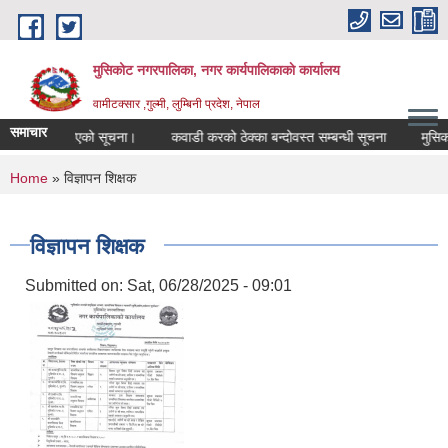
Skip to main content
मुसिकोट नगरपालिका, नगर कार्यपालिकाकाे कार्यालय
वामीटक्सार ,गुल्मी, लुम्बिनी प्रदेश, नेपाल
समाचार
िफारिस गरिएको सूचना।
कवाडी करको ठेक्का बन्दोवस्त सम्बन्धी सूचना
मुसिकोट नग
You are here
Home
» विज्ञापन शिक्षक
विज्ञापन शिक्षक
Submitted on:
Sat, 06/28/2025 - 09:01