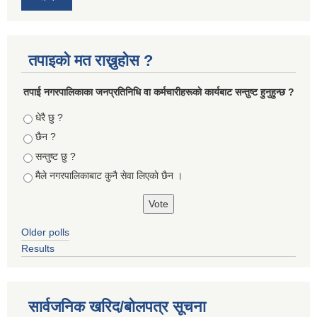
तपाइको मत राख्नुहोस ?
तपा‌ई नगरपालिकाका जनप्रतिनिधि वा कर्मचारीहरूकाे कार्यबाट सन्तुष्ट हुनुहुन्छ ?
Choices
धेरै छु ?
छैन ?
सन्तुष्ट छु ?
मैले नगरपालिकाबाट कुनै सेवा लिएकाे छैन ।
Older polls
Results
सार्वजनिक खरिद/बोलपत्र सूचना