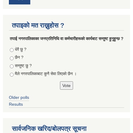
तपाइको मत राख्नुहोस ?
तपा‌ई नगरपालिकाका जनप्रतिनिधि वा कर्मचारीहरूकाे कार्यबाट सन्तुष्ट हुनुहुन्छ ?
Choices
धेरै छु ?
छैन ?
सन्तुष्ट छु ?
मैले नगरपालिकाबाट कुनै सेवा लिएकाे छैन ।
Older polls
Results
सार्वजनिक खरिद/बोलपत्र सूचना