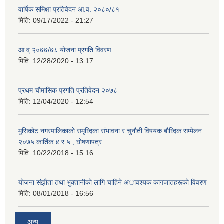
वार्षिक समिक्षा प्रतिवेदन आ.व. २०८०/८१
मिति:
09/17/2022 - 21:27
आ.व् २०७७/७८ योजना प्रगति विवरण
मिति:
12/28/2020 - 13:17
प्रथम चाैमासिक प्रगति प्रतिवेदन २०७८
मिति:
12/04/2020 - 12:54
मुसिकाेट नगरपालिकाकाे समृध्दिका संभावना र चुनाैती विषयक बाैध्दिक सम्मेलन
२०७५ कार्तिक ४ र ५ , घाेषणापत्र
मिति:
10/22/2018 - 15:16
याेजना संझाैता तथा भुक्तानीकाे लागि चाहिने अावश्यक कागजातहरूकाे विवरण
मिति:
08/01/2018 - 16:56
अन्य