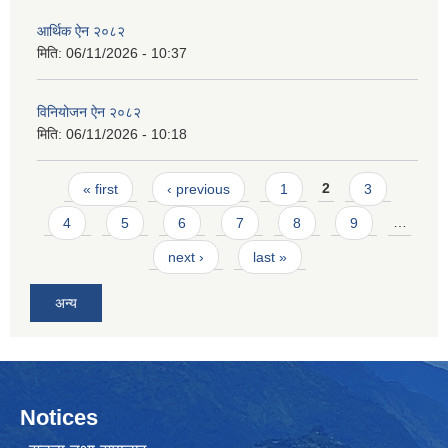
आर्थिक ऐन २०८२
मिति:
06/11/2026 - 10:37
विनियोजन ऐन २०८२
मिति:
06/11/2026 - 10:18
Pages
« first
‹ previous
1
2
3
4
5
6
7
8
9
…
next ›
last »
अन्य
Notices