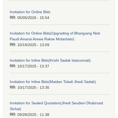
Invitation for Online Bids
मिति:
05/05/2026 - 15:54
Invitation for Online Bids(Upgrading of Bhanjyang Nisti
Paudi Amarai Arewa Rakse Motarbato)
मिति:
10/19/2025 - 13:09
Invitation for Inline Bids(Krishi Sadak Istarunnati)
मिति:
10/17/2025 - 13:37
Invitation for Inline Bids(Maidan Toladi Jhedi Sadak)
मिति:
10/17/2025 - 13:35
Invitation for Sealed Quotation(Jhedi Seudeni Dhabroad
Sichai)
मिति:
09/28/2025 - 11:38