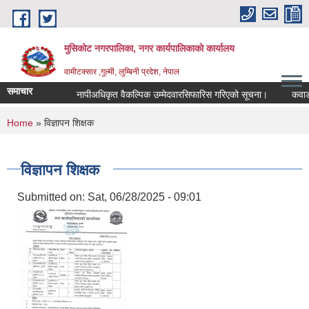
Skip to main content
मुसिकोट नगरपालिका, नगर कार्यपालिकाकाे कार्यालय
वामीटक्सार ,गुल्मी, लुम्बिनी प्रदेश, नेपाल
समाचार
नापीअधिकृत वैकल्पिक उम्मेदवारसिफारिस गरिएको सूचना।
कवाडी करको
You are here
Home
» विज्ञापन शिक्षक
विज्ञापन शिक्षक
Submitted on:
Sat, 06/28/2025 - 09:01