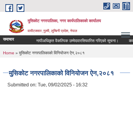
Skip to main content
मुसिकोट नगरपालिका, नगर कार्यपालिकाकाे कार्यालय
वामीटक्सार ,गुल्मी, लुम्बिनी प्रदेश, नेपाल
समाचार
नापीअधिकृत वैकल्पिक उम्मेदवारसिफारिस गरिएको सूचना।
कवाडी कर
You are here
Home
» मुसिकोट नगरपालिकाको विनियोजन ऐन,२०८१
मुसिकोट नगरपालिकाको विनियोजन ऐन,२०८१
Submitted on:
Tue, 09/02/2025 - 16:32