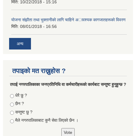
मिति:
10/22/2018 - 15:16
याेजना संझाैता तथा भुक्तानीकाे लागि चाहिने अावश्यक कागजातहरूकाे विवरण
मिति:
08/01/2018 - 16:56
अन्य
तपाइको मत राख्नुहोस ?
तपा‌ई नगरपालिकाका जनप्रतिनिधि वा कर्मचारीहरूकाे कार्यबाट सन्तुष्ट हुनुहुन्छ ?
Choices
धेरै छु ?
छैन ?
सन्तुष्ट छु ?
मैले नगरपालिकाबाट कुनै सेवा लिएकाे छैन ।