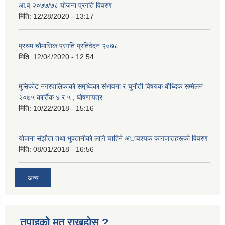
आ.व् २०७७/७८ योजना प्रगति विवरण
मिति:
12/28/2020 - 13:17
प्रथम चाैमासिक प्रगति प्रतिवेदन २०७८
मिति:
12/04/2020 - 12:54
मुसिकाेट नगरपालिकाकाे समृध्दिका संभावना र चुनाैती विषयक बाैध्दिक सम्मेलन
२०७५ कार्तिक ४ र ५ , घाेषणापत्र
मिति:
10/22/2018 - 15:16
याेजना संझाैता तथा भुक्तानीकाे लागि चाहिने अावश्यक कागजातहरूकाे विवरण
मिति:
08/01/2018 - 16:56
अन्य
तपाइको मत राख्नुहोस ?