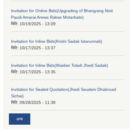
Invitation for Online Bids(Upgrading of Bhanjyang Nisti
Paudi Amarai Arewa Rakse Motarbato)
मिति:
10/19/2025 - 13:09
Invitation for Inline Bids(Krishi Sadak Istarunnati)
मिति:
10/17/2025 - 13:37
Invitation for Inline Bids(Maidan Toladi Jhedi Sadak)
मिति:
10/17/2025 - 13:35
Invitation for Sealed Quotation(Jhedi Seudeni Dhabroad
Sichai)
मिति:
09/28/2025 - 11:38
अन्य