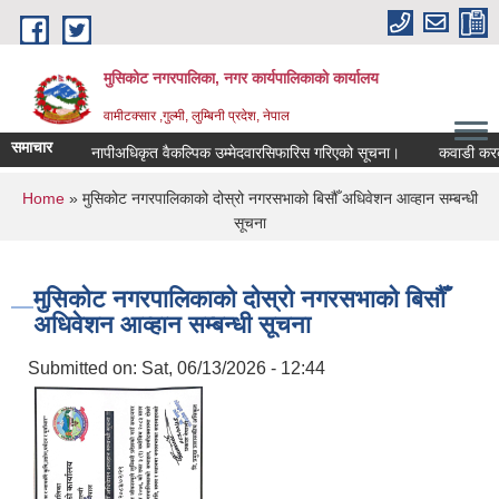
Skip to main content
मुसिकोट नगरपालिका, नगर कार्यपालिकाकाे कार्यालय
वामीटक्सार ,गुल्मी, लुम्बिनी प्रदेश, नेपाल
समाचार
नापीअधिकृत वैकल्पिक उम्मेदवारसिफारिस गरिएको सूचना।
कवाडी करको ठेक्क
You are here
Home
» मुसिकोट नगरपालिकाको दोस्रो नगरसभाको बिसौँ अधिवेशन आव्हान सम्बन्धी
सूचना
मुसिकोट नगरपालिकाको दोस्रो नगरसभाको बिसौँ
अधिवेशन आव्हान सम्बन्धी सूचना
Submitted on:
Sat, 06/13/2026 - 12:44