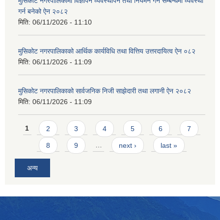
मुसिकोट नगरपालिकामा विज्ञापन व्यवस्थापन तथा नियमन गर्ने सम्बन्धमा व्यवस्था
गर्न बनेको ऐन २०८२
मिति:
06/11/2026 - 11:10
मुसिकोट नगरपालिकाको आर्थिक कार्यविधि तथा वित्तिय उत्तरदायित्व ऐन ०८२
मिति:
06/11/2026 - 11:09
मुसिकोट नगरपालिकाको सार्वजनिक निजी साझेदारी तथा लगानी ऐन २०८२
मिति:
06/11/2026 - 11:09
Pages
1
2
3
4
5
6
7
8
9
…
next ›
last »
अन्य