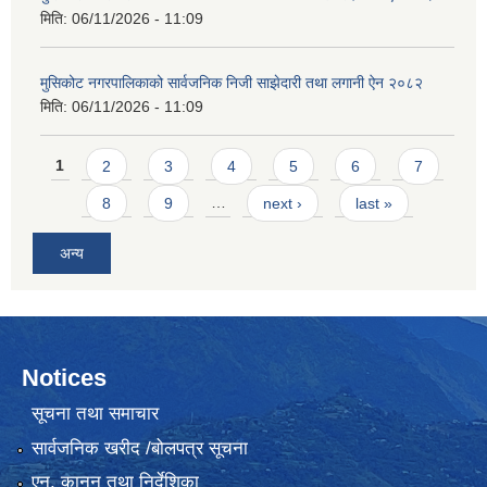
मिति:
06/11/2026 - 11:09
मुसिकोट नगरपालिकाको सार्वजनिक निजी साझेदारी तथा लगानी ऐन २०८२
मिति:
06/11/2026 - 11:09
Pages
1
2
3
4
5
6
7
8
9
…
next ›
last »
अन्य
Notices
सूचना तथा समाचार
सार्वजनिक खरीद /बोलपत्र सूचना
एन, कानुन तथा निर्देशिका