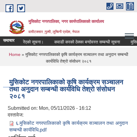
Skip to main content
मुसिकोट नगरपालिका, नगर कार्यपालिकाकाे कार्यालय
वामीटक्सार ,गुल्मी, लुम्बिनी प्रदेश, नेपाल
समाचार
सिफारिस गरिएको सूचना।
कवाडी करको ठेक्का बन्दोवस्त सम्बन्धी सूचना
मुसिकोट न
You are here
Home
» मुसिकोट नगरपालिकाको कृषि कार्यक्रम सञ्चालन तथा अनुदान सम्बन्धी
कार्यविधि तेश्रो संसोधन २०८१
मुसिकोट नगरपालिकाको कृषि कार्यक्रम सञ्चालन
तथा अनुदान सम्बन्धी कार्यविधि तेश्रो संसोधन
२०८१
Submitted on:
Mon, 05/11/2026 - 16:12
दस्तावेज:
६.मुसिकोट नगरपालिकाको कृषि कार्यक्रम सञ्चालन तथा अनुदान
सम्बन्धी कार्यविधि.pdf