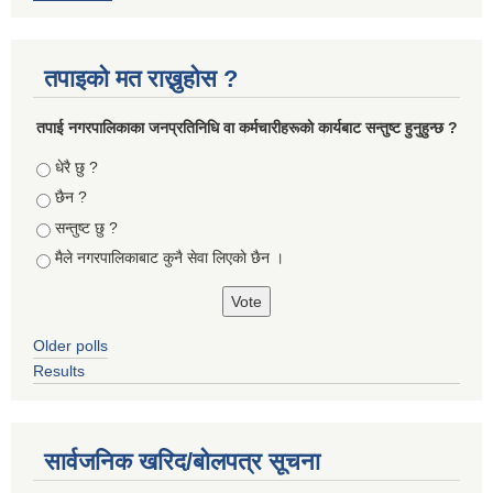
तपाइको मत राख्नुहोस ?
तपा‌ई नगरपालिकाका जनप्रतिनिधि वा कर्मचारीहरूकाे कार्यबाट सन्तुष्ट हुनुहुन्छ ?
Choices
धेरै छु ?
छैन ?
सन्तुष्ट छु ?
मैले नगरपालिकाबाट कुनै सेवा लिएकाे छैन ।
Older polls
Results
सार्वजनिक खरिद/बोलपत्र सूचना