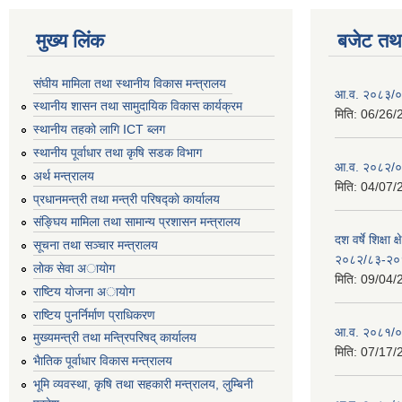
मुख्य लिंक
बजेट तथा
संघीय मामिला तथा स्थानीय विकास मन्त्रालय
आ.व. २०८३/०८
स्थानीय शासन तथा सामुदायिक विकास कार्यक्रम
मिति:
06/26/
स्थानीय तहको लागि ICT ब्लग
स्थानीय पूर्वाधार तथा कृषि सडक विभाग
आ.व. २०८२/०८
अर्थ मन्त्रालय
मिति:
04/07/
प्रधानमन्त्री तथा मन्त्री परिषद्काे कार्यालय
संङ्घिय मामिला तथा सामान्य प्रशासन मन्त्रालय
दश वर्षे शिक्षा 
सूचना तथा सञ्चार मन्त्रालय
२०८२/८३-२०
लाेक सेवा अायाेग
मिति:
09/04/
राष्टिय याेजना अायाेग
राष्टिय पुनर्निर्माण प्राधिकरण
आ.व. २०८१/०८
मुख्यमन्त्री तथा मन्त्रिपरिषद् कार्यालय
मिति:
07/17/
भैातिक पूर्वाधार विकास मन्त्रालय
भूमि व्यवस्था, कृषि तथा सहकारी मन्त्रालय, लु्म्बिनी