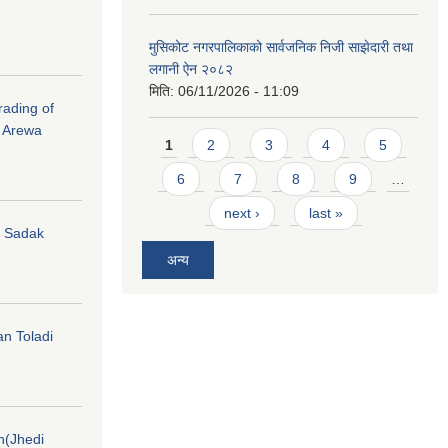
मुसिकोट नगरपालिकाको सार्वजनिक निजी साझेदारी तथा
लगानी ऐन २०८२
मिति:
06/11/2026 - 11:09
rading of
i Arewa
Pages
1
2
3
4
5
6
7
8
9
…
next ›
last »
hi Sadak
अन्य
an Toladi
on(Jhedi