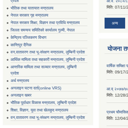
प्रदेश
आ.व. २०८०/८
मिति:
07/11/
भाैतिक तथा यातायात मन्त्रालय
नेपाल सरकार गृह मन्त्रालय
नेपाल सरकार शिक्षा, विज्ञान तथा प्रविधि मन्त्रालय
अन्य
जिल्ला समन्वय समितिको कार्यालय गुल्मी, नेपाल
केन्द्रिय पञ्जिकरण विभाग
कान्तिपुर दैनिक
योजना त
वन,वातावरण तथा भू-संरक्षण मन्त्रालय, लुम्बिनी प्रदेश
आर्थिक मामिला तथा सहकारी मन्त्रालय, लुम्बिनी प्रदेश
वार्षिक समिक्ष
आन्तरिक मामिला तथा सञ्चार मन्त्रालय, लुम्बिनी
मिति:
09/17/
प्रदेश
अर्थ मन्त्रलय
अनलाइन घटना दर्ता(online VRS)
आ.व् २०७७/७८
मिति:
12/28/
अनलाइन खबर
भौतिक पूर्वाधार विकास मन्त्रालय, लुम्बिनी प्रदेश
शिक्षा, विज्ञान, युवा तथा खेलकुद मन्‍‍त्रालय
प्रथम चाैमासि
वन,वातावरण तथा भू-संरक्षण मन्त्रालय, लुम्बिनी प्रदेश
मिति:
12/04/