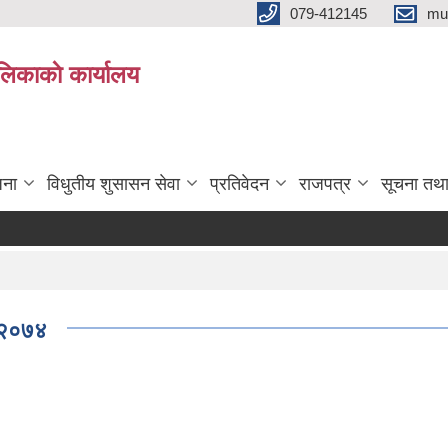
079-412145
mu
िकाकाे कार्यालय
जना
विधुतीय शुसासन सेवा
प्रतिवेदन
राजपत्र
सूचना तथ
ा,२०७४