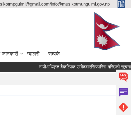
sikotmpgulmi@gmail.com/info@musikotmungulmi.gov.np
ा जानकारी
ग्यालरी
सम्पर्क
नापीअधिकृत वैकल्पिक उम्मेदवारसिफारिस गरिएको सूचना।