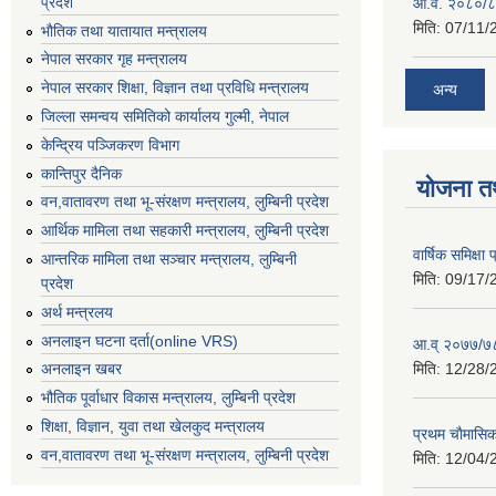
प्रदेश
आ.व. २०८०/८
मिति:
07/11/
भाैतिक तथा यातायात मन्त्रालय
नेपाल सरकार गृह मन्त्रालय
नेपाल सरकार शिक्षा, विज्ञान तथा प्रविधि मन्त्रालय
अन्य
जिल्ला समन्वय समितिको कार्यालय गुल्मी, नेपाल
केन्द्रिय पञ्जिकरण विभाग
कान्तिपुर दैनिक
योजना त
वन,वातावरण तथा भू-संरक्षण मन्त्रालय, लुम्बिनी प्रदेश
आर्थिक मामिला तथा सहकारी मन्त्रालय, लुम्बिनी प्रदेश
वार्षिक समिक्ष
आन्तरिक मामिला तथा सञ्चार मन्त्रालय, लुम्बिनी
मिति:
09/17/
प्रदेश
अर्थ मन्त्रलय
अनलाइन घटना दर्ता(online VRS)
आ.व् २०७७/७८
मिति:
12/28/
अनलाइन खबर
भौतिक पूर्वाधार विकास मन्त्रालय, लुम्बिनी प्रदेश
शिक्षा, विज्ञान, युवा तथा खेलकुद मन्‍‍त्रालय
प्रथम चाैमासि
वन,वातावरण तथा भू-संरक्षण मन्त्रालय, लुम्बिनी प्रदेश
मिति:
12/04/