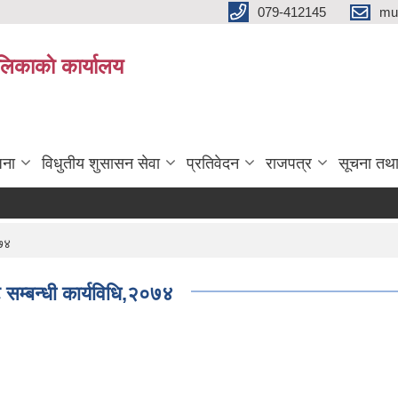
079-412145
mu
िकाकाे कार्यालय
जना
विधुतीय शुसासन सेवा
प्रतिवेदन
राजपत्र
सूचना तथ
०७४
 सम्बन्धी कार्यविधि,२०७४