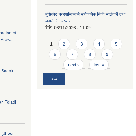
मुसिकोट नगरपालिकाको सार्वजनिक निजी साझेदारी तथा
लगानी ऐन २०८२
मिति:
06/11/2026 - 11:09
rading of
i Arewa
Pages
1
2
3
4
5
6
7
8
9
…
next ›
last »
hi Sadak
अन्य
an Toladi
on(Jhedi