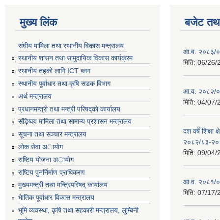
मुख्य लिंक
बजेट तथा
संघीय मामिला तथा स्थानीय विकास मन्त्रालय
आ.व. २०८३/०८
स्थानीय शासन तथा सामुदायिक विकास कार्यक्रम
मिति:
06/26/
स्थानीय तहको लागि ICT ब्लग
स्थानीय पूर्वाधार तथा कृषि सडक विभाग
आ.व. २०८२/०८
अर्थ मन्त्रालय
मिति:
04/07/
प्रधानमन्त्री तथा मन्त्री परिषद्काे कार्यालय
संङ्घिय मामिला तथा सामान्य प्रशासन मन्त्रालय
दश वर्षे शिक्षा 
सूचना तथा सञ्चार मन्त्रालय
२०८२/८३-२०
लाेक सेवा अायाेग
मिति:
09/04/
राष्टिय याेजना अायाेग
राष्टिय पुनर्निर्माण प्राधिकरण
आ.व. २०८१/०८
मुख्यमन्त्री तथा मन्त्रिपरिषद् कार्यालय
मिति:
07/17/
भैातिक पूर्वाधार विकास मन्त्रालय
भूमि व्यवस्था, कृषि तथा सहकारी मन्त्रालय, लु्म्बिनी