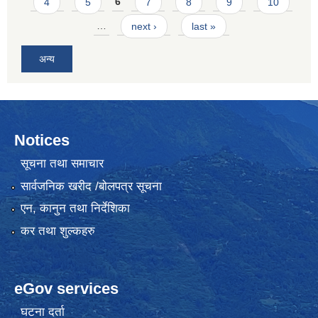
4
5
6
7
8
9
10
…
next ›
last »
अन्य
Notices
सूचना तथा समाचार
सार्वजनिक खरीद /बोलपत्र सूचना
एन, कानुन तथा निर्देशिका
कर तथा शुल्कहरु
eGov services
घटना दर्ता