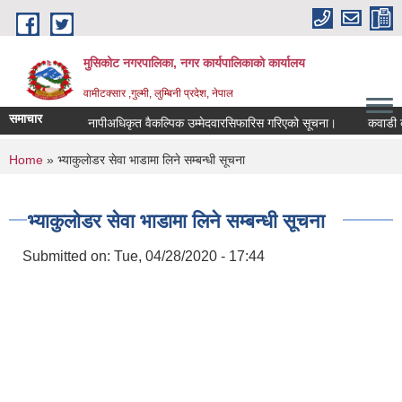
Skip to main content
मुसिकोट नगरपालिका, नगर कार्यपालिकाकाे कार्यालय
वामीटक्सार ,गुल्मी, लुम्बिनी प्रदेश, नेपाल
समाचार
नापीअधिकृत वैकल्पिक उम्मेदवारसिफारिस गरिएको सूचना।
कवाडी करको ठे
You are here
Home
» भ्याकुलाेडर सेवा भाडामा लिने सम्बन्धी सूचना
भ्याकुलाेडर सेवा भाडामा लिने सम्बन्धी सूचना
Submitted on:
Tue, 04/28/2020 - 17:44