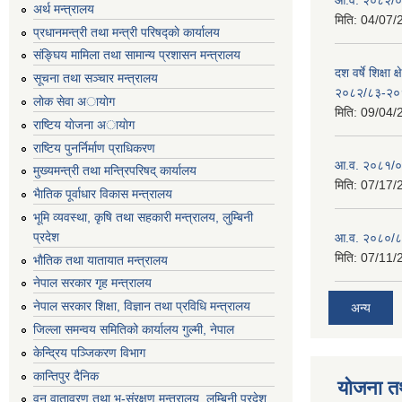
अर्थ मन्त्रालय
मिति:
04/07/
प्रधानमन्त्री तथा मन्त्री परिषद्काे कार्यालय
संङ्घिय मामिला तथा सामान्य प्रशासन मन्त्रालय
दश वर्षे शिक्षा 
सूचना तथा सञ्चार मन्त्रालय
२०८२/८३-२०
लाेक सेवा अायाेग
मिति:
09/04/
राष्टिय याेजना अायाेग
राष्टिय पुनर्निर्माण प्राधिकरण
आ.व. २०८१/०८
मुख्यमन्त्री तथा मन्त्रिपरिषद् कार्यालय
मिति:
07/17/
भैातिक पूर्वाधार विकास मन्त्रालय
भूमि व्यवस्था, कृषि तथा सहकारी मन्त्रालय, लु्म्बिनी
प्रदेश
आ.व. २०८०/८
मिति:
07/11/
भाैतिक तथा यातायात मन्त्रालय
नेपाल सरकार गृह मन्त्रालय
नेपाल सरकार शिक्षा, विज्ञान तथा प्रविधि मन्त्रालय
अन्य
जिल्ला समन्वय समितिको कार्यालय गुल्मी, नेपाल
केन्द्रिय पञ्जिकरण विभाग
कान्तिपुर दैनिक
योजना त
वन,वातावरण तथा भू-संरक्षण मन्त्रालय, लुम्बिनी प्रदेश