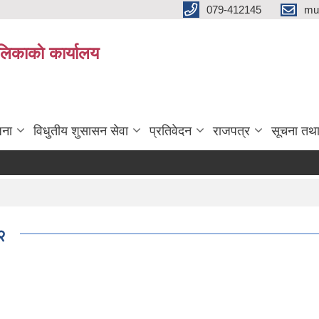
079-412145
mu
िकाकाे कार्यालय
जना
विधुतीय शुसासन सेवा
प्रतिवेदन
राजपत्र
सूचना तथ
८२