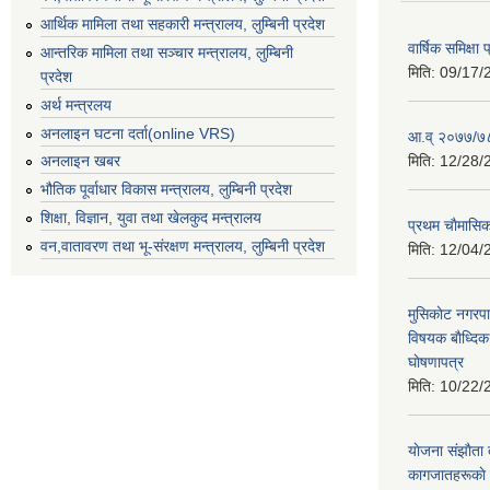
आर्थिक मामिला तथा सहकारी मन्त्रालय, लुम्बिनी प्रदेश
वार्षिक समिक्ष
आन्तरिक मामिला तथा सञ्चार मन्त्रालय, लुम्बिनी
मिति:
09/17/
प्रदेश
अर्थ मन्त्रलय
अनलाइन घटना दर्ता(online VRS)
आ.व् २०७७/७८
मिति:
12/28/
अनलाइन खबर
भौतिक पूर्वाधार विकास मन्त्रालय, लुम्बिनी प्रदेश
शिक्षा, विज्ञान, युवा तथा खेलकुद मन्‍‍त्रालय
प्रथम चाैमासि
वन,वातावरण तथा भू-संरक्षण मन्त्रालय, लुम्बिनी प्रदेश
मिति:
12/04/
मुसिकाेट नगरपा
विषयक बाैध्दि
घाेषणापत्र
मिति:
10/22/
याेजना संझाैता
कागजातहरूकाे