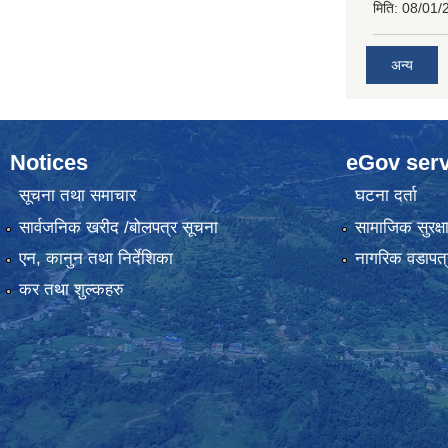
मिति:
08/01/
अन्य
Notices
eGov serv
सूचना तथा समाचार
घटना दर्ता
सार्वजनिक खरीद /बोलपत्र सूचना
सामाजिक सुरक्ष
एन, कानुन तथा निर्देशिका
नागरिक वडापत्
कर तथा शुल्कहरु