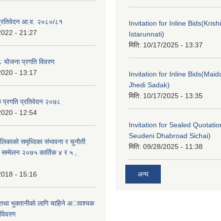
ा प्रतिवेदन आ.व. २०८०/८१
Invitation for Inline Bids(Kris
2022 - 21:27
Istarunnati)
मिति:
10/17/2025 - 13:37
 योजना प्रगति विवरण
2020 - 13:17
Invitation for Inline Bids(Maid
Jhedi Sadak)
मिति:
10/17/2025 - 13:35
क प्रगति प्रतिवेदन २०७८
2020 - 12:54
Invitation for Sealed Quotati
Seudeni Dhabroad Sichai)
लिकाकाे समृध्दिका संभावना र चुनाैती
मिति:
09/28/2025 - 11:38
क सम्मेलन २०७५ कार्तिक ४ र ५ ,
2018 - 15:16
अन्य
 तथा भुक्तानीकाे लागि चाहिने अावश्यक
 विवरण