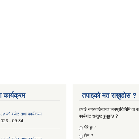
 कार्यक्रम
तपाइको मत राख्नुहोस ?
तपा‌ई नगरपालिकाका जनप्रतिनिधि वा कर्
४ को बजेट तथा कार्यक्रम
कार्यबाट सन्तुष्ट हुनुहुन्छ ?
2026 - 09:34
Choices
धेरै छु ?
छैन ?
३ को बजेट तथा कार्यक्रम