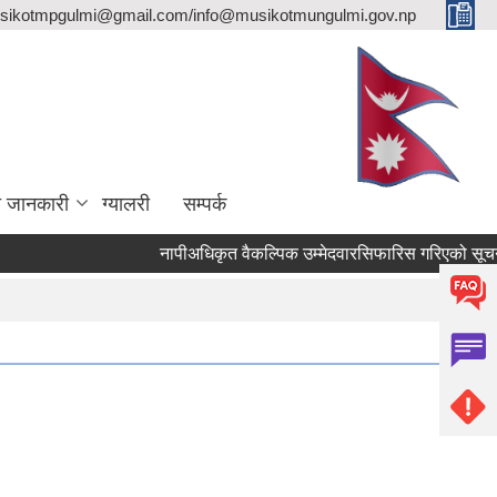
sikotmpgulmi@gmail.com/info@musikotmungulmi.gov.np
ा जानकारी
ग्यालरी
सम्पर्क
नापीअधिकृत वैकल्पिक उम्मेदवारसिफारिस गरिएको सूचना।