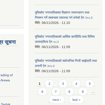
मुसिकोट नगरपालिकामा विज्ञापन व्यवस्थापन तथा
नियमन गर्ने सम्बन्धमा व्यवस्था गर्न बनेको ऐन २०८२
मिति:
06/11/2026 - 11:10
मुसिकोट नगरपालिकाको आर्थिक कार्यविधि तथा वित्तिय
्र सूचना
उत्तरदायित्व ऐन ०८२
मिति:
06/11/2026 - 11:09
मुसिकोट नगरपालिकाको सार्वजनिक निजी साझेदारी तथा
लगानी ऐन २०८२
मिति:
06/11/2026 - 11:09
rading of
i Arewa
Pages
1
2
3
4
5
6
7
8
9
…
next ›
last »
hi Sadak