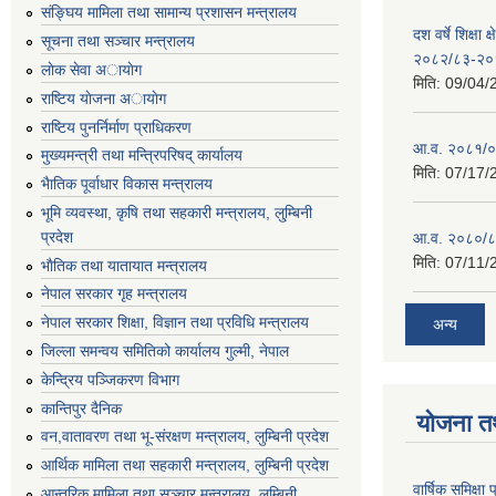
संङ्घिय मामिला तथा सामान्य प्रशासन मन्त्रालय
दश वर्षे शिक्षा 
सूचना तथा सञ्चार मन्त्रालय
२०८२/८३-२०
लाेक सेवा अायाेग
मिति:
09/04/
राष्टिय याेजना अायाेग
राष्टिय पुनर्निर्माण प्राधिकरण
आ.व. २०८१/०८
मुख्यमन्त्री तथा मन्त्रिपरिषद् कार्यालय
मिति:
07/17/
भैातिक पूर्वाधार विकास मन्त्रालय
भूमि व्यवस्था, कृषि तथा सहकारी मन्त्रालय, लु्म्बिनी
प्रदेश
आ.व. २०८०/८
मिति:
07/11/
भाैतिक तथा यातायात मन्त्रालय
नेपाल सरकार गृह मन्त्रालय
नेपाल सरकार शिक्षा, विज्ञान तथा प्रविधि मन्त्रालय
अन्य
जिल्ला समन्वय समितिको कार्यालय गुल्मी, नेपाल
केन्द्रिय पञ्जिकरण विभाग
कान्तिपुर दैनिक
योजना त
वन,वातावरण तथा भू-संरक्षण मन्त्रालय, लुम्बिनी प्रदेश
आर्थिक मामिला तथा सहकारी मन्त्रालय, लुम्बिनी प्रदेश
वार्षिक समिक्ष
आन्तरिक मामिला तथा सञ्चार मन्त्रालय, लुम्बिनी