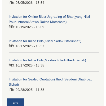
मिति:
05/05/2026 - 15:54
Invitation for Online Bids(Upgrading of Bhanjyang Nisti
Paudi Amarai Arewa Rakse Motarbato)
मिति:
10/19/2025 - 13:09
Invitation for Inline Bids(Krishi Sadak Istarunnati)
मिति:
10/17/2025 - 13:37
Invitation for Inline Bids(Maidan Toladi Jhedi Sadak)
मिति:
10/17/2025 - 13:35
Invitation for Sealed Quotation(Jhedi Seudeni Dhabroad
Sichai)
मिति:
09/28/2025 - 11:38
अन्य