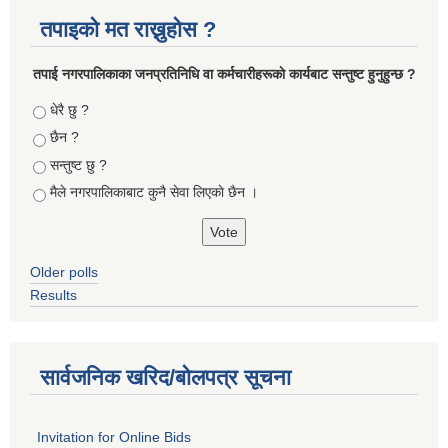
तपाइको मत राख्नुहोस ?
तपा‌ई नगरपालिकाका जनप्रतिनिधि वा कर्मचारीहरूकाे कार्यबाट सन्तुष्ट हुनुहुन्छ ?
Choices
धेरै छु ?
छैन ?
सन्तुष्ट छु ?
मैले नगरपालिकाबाट कुनै सेवा लिएकाे छैन ।
Older polls
Results
सार्वजनिक खरिद/बोलपत्र सूचना
Invitation for Online Bids