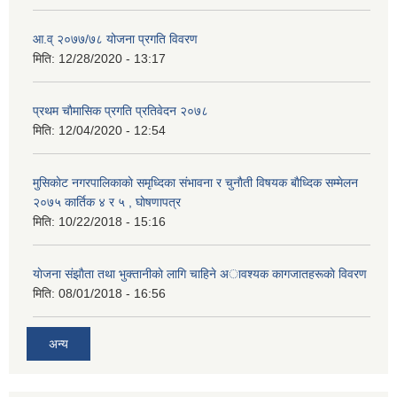
आ.व् २०७७/७८ योजना प्रगति विवरण
मिति:
12/28/2020 - 13:17
प्रथम चाैमासिक प्रगति प्रतिवेदन २०७८
मिति:
12/04/2020 - 12:54
मुसिकाेट नगरपालिकाकाे समृध्दिका संभावना र चुनाैती विषयक बाैध्दिक सम्मेलन
२०७५ कार्तिक ४ र ५ , घाेषणापत्र
मिति:
10/22/2018 - 15:16
याेजना संझाैता तथा भुक्तानीकाे लागि चाहिने अावश्यक कागजातहरूकाे विवरण
मिति:
08/01/2018 - 16:56
अन्य