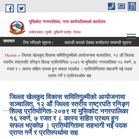
Skip to main content
मुसिकोट नगरपालिका, नगर कार्यपालिकाकाे कार्यालय
वामीटक्सार ,गुल्मी, लुम्बिनी प्रदेश, नेपाल
समाचार
दवारसिफारिस गरिएको सूचना।
कवाडी करको ठेक्का बन्दोवस्त सम्बन्धी सूचना
मुसिक
You are here
Home
» जिल्ला खेलकुद विकास समितिगुल्मीको आयाेजनामा सञ्चालित, १२ औं जिल्ला
स्तरीय राष्ट्रपति रनिङ्ग शिल्ड प्रतियाेगिता-२०७९ मा मुसिकाेट नगरपालिका १६ स्वर्ण, ७
रजत र ८ कास्य सहित प्रथम हुन सफल भएकाेछ । प्रतियाेगितामा सहभागी भई पदक
प्राप्त गर्ने र प्रतिस्पर्धामा सह
जिल्ला खेलकुद विकास समितिगुल्मीको आयाेजनामा
सञ्चालित, १२ औं जिल्ला स्तरीय राष्ट्रपति रनिङ्ग
शिल्ड प्रतियाेगिता-२०७९ मा मुसिकाेट नगरपालिका
१६ स्वर्ण, ७ रजत र ८ कास्य सहित प्रथम हुन
सफल भएकाेछ । प्रतियाेगितामा सहभागी भई पदक
प्राप्त गर्ने र प्रतिस्पर्धामा सह