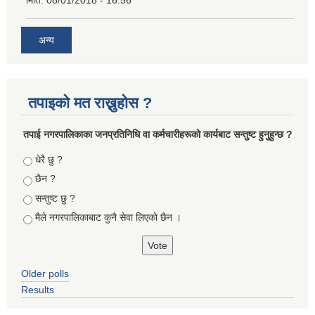
मिति:
08/01/2018 - 16:56
अन्य
तपाइको मत राख्नुहोस ?
तपा‌ई नगरपालिकाका जनप्रतिनिधि वा कर्मचारीहरूकाे कार्यबाट सन्तुष्ट हुनुहुन्छ ?
Choices
धेरै छु ?
छैन ?
सन्तुष्ट छु ?
मैले नगरपालिकाबाट कुनै सेवा लिएकाे छैन ।
Older polls
Results