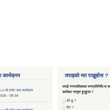
 कार्यक्रम
तपाइको मत राख्नुहोस ?
तपा‌ई नगरपालिकाका जनप्रतिनिधि वा कर्
४ को बजेट तथा कार्यक्रम
कार्यबाट सन्तुष्ट हुनुहुन्छ ?
2026 - 09:34
Choices
धेरै छु ?
छैन ?
३ को बजेट तथा कार्यक्रम