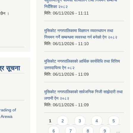
निर्देशिका २०८२
मिति:
06/11/2026 - 11:11
 छैन ।
मुसिकोट नगरपालिकामा विज्ञापन व्यवस्थापन तथा
नियमन गर्ने सम्बन्धमा व्यवस्था गर्न बनेको ऐन २०८२
मिति:
06/11/2026 - 11:10
मुसिकोट नगरपालिकाको आर्थिक कार्यविधि तथा वित्तिय
्र सूचना
उत्तरदायित्व ऐन ०८२
मिति:
06/11/2026 - 11:09
मुसिकोट नगरपालिकाको सार्वजनिक निजी साझेदारी तथा
लगानी ऐन २०८२
मिति:
06/11/2026 - 11:09
rading of
i Arewa
Pages
1
2
3
4
5
6
7
8
9
…