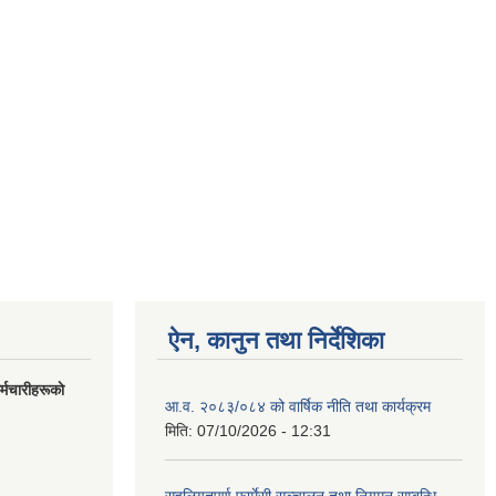
ऐन, कानुन तथा निर्देशिका
मचारीहरूकाे
आ.व. २०८३/०८४ को वार्षिक नीति तथा कार्यक्रम
मिति:
07/10/2026 - 12:31
सहुलियतपूर्ण फार्मेसी सञ्चालन तथा नियमन सम्बन्धि