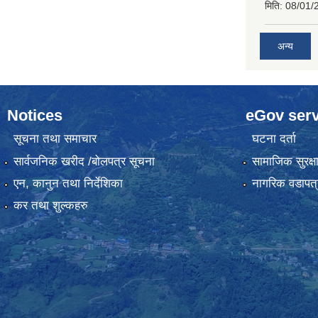
मिति:
08/01/
अन्य
Notices
eGov serv
सूचना तथा समाचार
घटना दर्ता
सार्वजनिक खरीद /बोलपत्र सूचना
सामाजिक सुरक्ष
एन, कानुन तथा निर्देशिका
नागरिक वडापत्
कर तथा शुल्कहरु