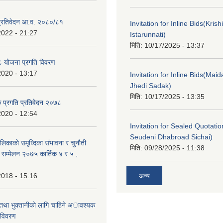
ा प्रतिवेदन आ.व. २०८०/८१
Invitation for Inline Bids(Kris
2022 - 21:27
Istarunnati)
मिति:
10/17/2025 - 13:37
 योजना प्रगति विवरण
2020 - 13:17
Invitation for Inline Bids(Maid
Jhedi Sadak)
मिति:
10/17/2025 - 13:35
क प्रगति प्रतिवेदन २०७८
2020 - 12:54
Invitation for Sealed Quotati
Seudeni Dhabroad Sichai)
लिकाकाे समृध्दिका संभावना र चुनाैती
मिति:
09/28/2025 - 11:38
क सम्मेलन २०७५ कार्तिक ४ र ५ ,
2018 - 15:16
अन्य
 तथा भुक्तानीकाे लागि चाहिने अावश्यक
 विवरण