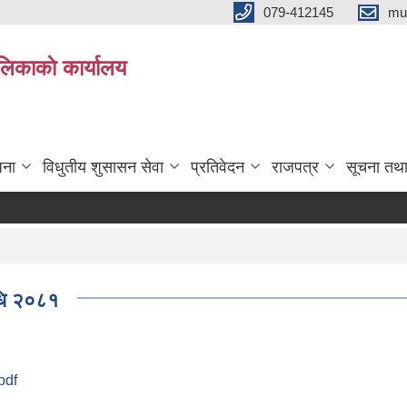
079-412145
mu
िकाकाे कार्यालय
जना
विधुतीय शुसासन सेवा
प्रतिवेदन
राजपत्र
सूचना तथ
िधि २०८१
pdf