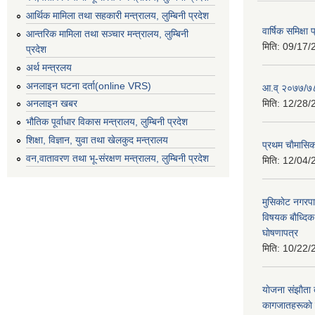
आर्थिक मामिला तथा सहकारी मन्त्रालय, लुम्बिनी प्रदेश
वार्षिक समिक्ष
आन्तरिक मामिला तथा सञ्चार मन्त्रालय, लुम्बिनी
मिति:
09/17/
प्रदेश
अर्थ मन्त्रलय
अनलाइन घटना दर्ता(online VRS)
आ.व् २०७७/७८
मिति:
12/28/
अनलाइन खबर
भौतिक पूर्वाधार विकास मन्त्रालय, लुम्बिनी प्रदेश
शिक्षा, विज्ञान, युवा तथा खेलकुद मन्‍‍त्रालय
प्रथम चाैमासि
वन,वातावरण तथा भू-संरक्षण मन्त्रालय, लुम्बिनी प्रदेश
मिति:
12/04/
मुसिकाेट नगरपा
विषयक बाैध्दि
घाेषणापत्र
मिति:
10/22/
याेजना संझाैता
कागजातहरूकाे