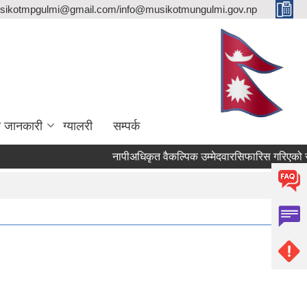
sikotmpgulmi@gmail.com/info@musikotmungulmi.gov.np
ा जानकारी
ग्यालरी
सम्पर्क
नापीअधिकृत वैकल्पिक उम्मेदवारसिफारिस गरिएको सूचना