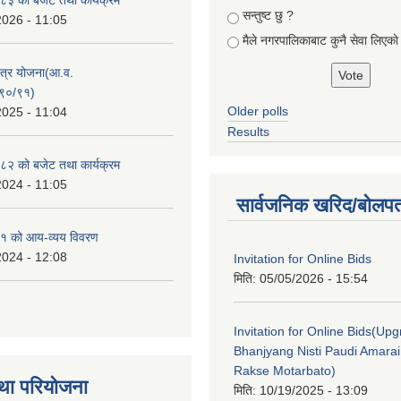
सन्तुष्ट छु ?
2026 - 11:05
मैले नगरपालिकाबाट कुनै सेवा लिएकाे
क्षेत्र योजना(आ.व.
९०/९१)
Older polls
2025 - 11:04
Results
२ को बजेट तथा कार्यक्रम
2024 - 11:05
सार्वजनिक खरिद/बोलपत
१ को आय-व्यय विवरण
2024 - 12:08
Invitation for Online Bids
मिति:
05/05/2026 - 15:54
Invitation for Online Bids(Upg
Bhanjyang Nisti Paudi Amara
Rakse Motarbato)
था परियोजना
मिति:
10/19/2025 - 13:09