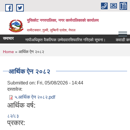
Skip to main content
मुसिकोट नगरपालिका, नगर कार्यपालिकाकाे कार्यालय
वामीटक्सार ,गुल्मी, लुम्बिनी प्रदेश, नेपाल
समाचार
नापीअधिकृत वैकल्पिक उम्मेदवारसिफारिस गरिएको सूचना।
कवाडी करको ठेक
You are here
Home
» आर्थिक ऐन २०८२
आर्थिक ऐन २०८२
Submitted on:
Fri, 05/08/2026 - 14:44
दस्तावेज:
५.आर्थिक ऐन २०८२.pdf
आर्थिक वर्ष:
८२/८३
प्रकार: