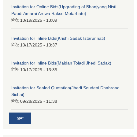
Invitation for Online Bids(Upgrading of Bhanjyang Nisti
Paudi Amarai Arewa Rakse Motarbato)
मिति:
10/19/2025 - 13:09
Invitation for Inline Bids(Krishi Sadak Istarunnati)
मिति:
10/17/2025 - 13:37
Invitation for Inline Bids(Maidan Toladi Jhedi Sadak)
मिति:
10/17/2025 - 13:35
Invitation for Sealed Quotation(Jhedi Seudeni Dhabroad
Sichai)
मिति:
09/28/2025 - 11:38
अन्य