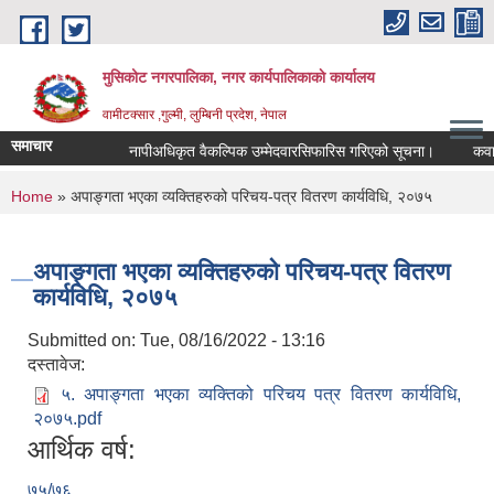
Skip to main content
मुसिकोट नगरपालिका, नगर कार्यपालिकाकाे कार्यालय
वामीटक्सार ,गुल्मी, लुम्बिनी प्रदेश, नेपाल
समाचार
नापीअधिकृत वैकल्पिक उम्मेदवारसिफारिस गरिएको सूचना।
कवाडी करक
You are here
Home
» अपाङ्गता भएका व्यक्तिहरुको परिचय-पत्र वितरण कार्यविधि, २०७५
अपाङ्गता भएका व्यक्तिहरुको परिचय-पत्र वितरण
कार्यविधि, २०७५
Submitted on:
Tue, 08/16/2022 - 13:16
दस्तावेज:
५. अपाङ्गता भएका व्यक्तिको परिचय पत्र वितरण कार्यविधि,
२०७५.pdf
आर्थिक वर्ष:
७५/७६