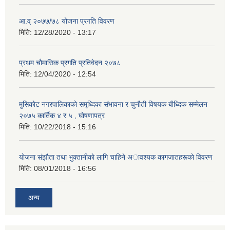
आ.व् २०७७/७८ योजना प्रगति विवरण
मिति:
12/28/2020 - 13:17
प्रथम चाैमासिक प्रगति प्रतिवेदन २०७८
मिति:
12/04/2020 - 12:54
मुसिकाेट नगरपालिकाकाे समृध्दिका संभावना र चुनाैती विषयक बाैध्दिक सम्मेलन
२०७५ कार्तिक ४ र ५ , घाेषणापत्र
मिति:
10/22/2018 - 15:16
याेजना संझाैता तथा भुक्तानीकाे लागि चाहिने अावश्यक कागजातहरूकाे विवरण
मिति:
08/01/2018 - 16:56
अन्य