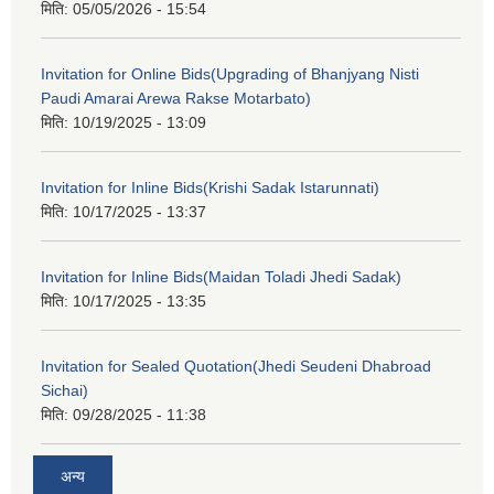
मिति:
05/05/2026 - 15:54
Invitation for Online Bids(Upgrading of Bhanjyang Nisti
Paudi Amarai Arewa Rakse Motarbato)
मिति:
10/19/2025 - 13:09
Invitation for Inline Bids(Krishi Sadak Istarunnati)
मिति:
10/17/2025 - 13:37
Invitation for Inline Bids(Maidan Toladi Jhedi Sadak)
मिति:
10/17/2025 - 13:35
Invitation for Sealed Quotation(Jhedi Seudeni Dhabroad
Sichai)
मिति:
09/28/2025 - 11:38
अन्य