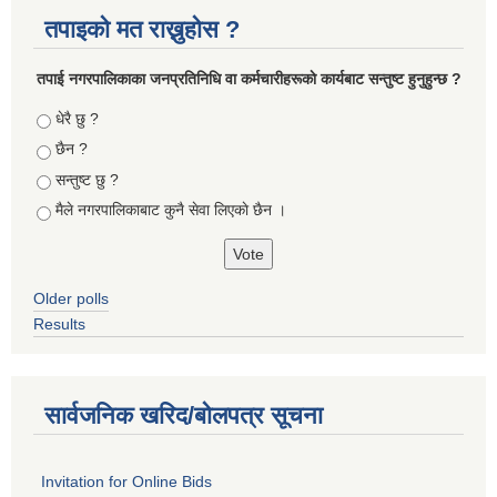
तपाइको मत राख्नुहोस ?
तपा‌ई नगरपालिकाका जनप्रतिनिधि वा कर्मचारीहरूकाे कार्यबाट सन्तुष्ट हुनुहुन्छ ?
Choices
धेरै छु ?
छैन ?
सन्तुष्ट छु ?
मैले नगरपालिकाबाट कुनै सेवा लिएकाे छैन ।
Older polls
Results
सार्वजनिक खरिद/बोलपत्र सूचना
Invitation for Online Bids